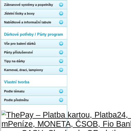
Zábranové systémy a popelníky
Jídelní lístky a boxy
Nabídkové a informační tabule
Dárkové potřeby / Párty program
Vše pro balení dárků
Párty příslušenství
Tipy na dárky
Karneval, draci, lampiony
Vlastní tvorba
Podle tématu
Podle předmětu