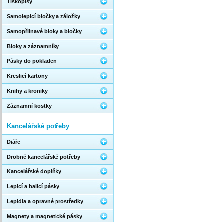
Tiskopisy
Samolepicí bločky a záložky
Samopřilnavé bloky a bločky
Bloky a záznamníky
Pásky do pokladen
Kreslicí kartony
Knihy a kroniky
Záznamní kostky
Kancelářské potřeby
Diáře
Drobné kancelářské potřeby
Kancelářské doplňky
Lepicí a balicí pásky
Lepidla a opravné prostředky
Magnety a magnetické pásky