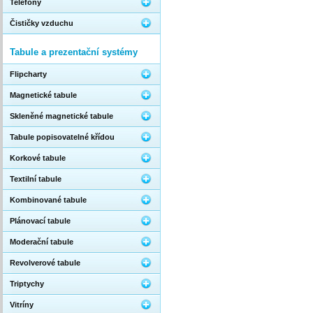
Telefony
Čističky vzduchu
Tabule a prezentační systémy
Flipcharty
Magnetické tabule
Skleněné magnetické tabule
Tabule popisovatelné křídou
Korkové tabule
Textilní tabule
Kombinované tabule
Plánovací tabule
Moderační tabule
Revolverové tabule
Triptychy
Vitríny