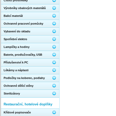
Čistící prostředky
Výrobníky obalových materiálů
Balicí materiál
Ochranné pracovní pomůcky
Vybavení do skladu
Spotřební elektro
Lampičky a hodiny
Baterie, prodlužovačky, USB
Příslušenství k PC
Lékárny a náplasti
Podložky na koberec, podlahy
Ochranné dělící stěny
Sterilizátory
Restaurační, hotelové doplňky
Křídové popisovače