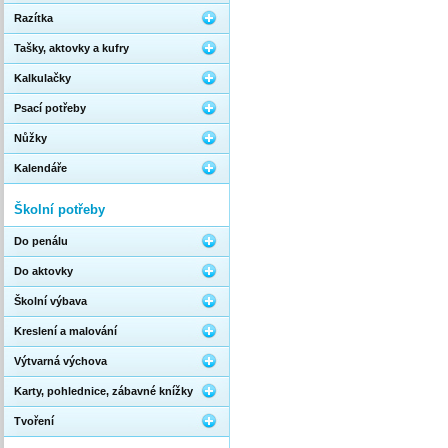
Razítka
Tašky, aktovky a kufry
Kalkulačky
Psací potřeby
Nůžky
Kalendáře
Školní potřeby
Do penálu
Do aktovky
Školní výbava
Kreslení a malování
Výtvarná výchova
Karty, pohlednice, zábavné knížky
Tvoření