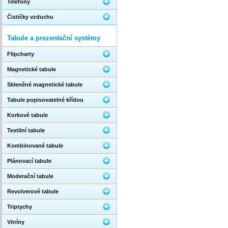
Telefony
Čističky vzduchu
Tabule a prezentační systémy
Flipcharty
Magnetické tabule
Skleněné magnetické tabule
Tabule popisovatelné křídou
Korkové tabule
Textilní tabule
Kombinované tabule
Plánovací tabule
Moderační tabule
Revolverové tabule
Triptychy
Vitríny