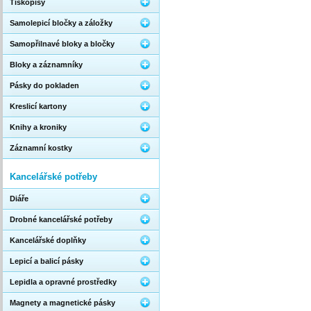
Tiskopisy
Samolepicí bločky a záložky
Samopřilnavé bloky a bločky
Bloky a záznamníky
Pásky do pokladen
Kreslicí kartony
Knihy a kroniky
Záznamní kostky
Kancelářské potřeby
Diáře
Drobné kancelářské potřeby
Kancelářské doplňky
Lepicí a balicí pásky
Lepidla a opravné prostředky
Magnety a magnetické pásky