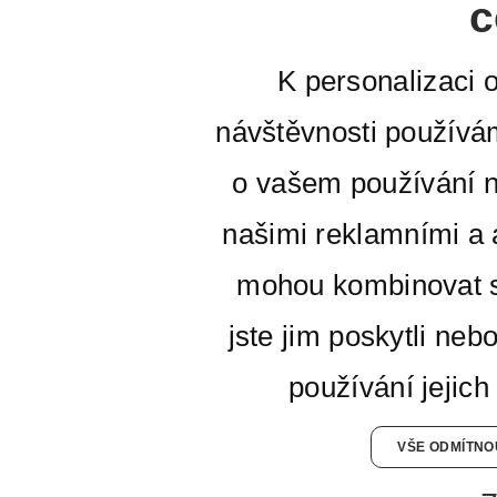
c
K personalizaci 
návštěvnosti používá
o vašem používání n
našimi reklamními a a
mohou kombinovat s
jste jim poskytli neb
používání jejich
VŠE ODMÍTNO