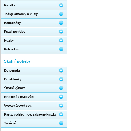
Razítka
Tašky, aktovky a kufry
Kalkulačky
Psací potřeby
Nůžky
Kalendáře
Školní potřeby
Do penálu
Do aktovky
Školní výbava
Kreslení a malování
Výtvarná výchova
Karty, pohlednice, zábavné knížky
Tvoření