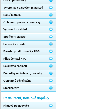
Čistící prostředky
Výrobníky obalových materiálů
Balicí materiál
Ochranné pracovní pomůcky
Vybavení do skladu
Spotřební elektro
Lampičky a hodiny
Baterie, prodlužovačky, USB
Příslušenství k PC
Lékárny a náplasti
Podložky na koberec, podlahy
Ochranné dělící stěny
Sterilizátory
Restaurační, hotelové doplňky
Křídové popisovače