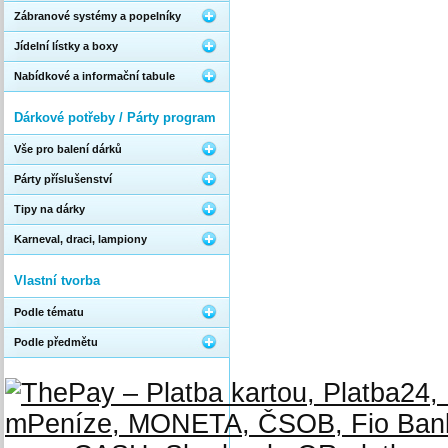
Zábranové systémy a popelníky
Jídelní lístky a boxy
Nabídkové a informační tabule
Dárkové potřeby / Párty program
Vše pro balení dárků
Párty příslušenství
Tipy na dárky
Karneval, draci, lampiony
Vlastní tvorba
Podle tématu
Podle předmětu