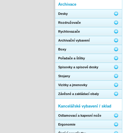
Archivace
Desky
Rozdružovače
Rychlovazače
Archivační vybavení
Boxy
Pořadače a štítky
Spisovky a spisové desky
Stojany
Vizitky a jmenovky
Závěsné a zakládací obaly
Kancelářské vybavení / sklad
Odlamovací a kapesní nože
Ergonomie