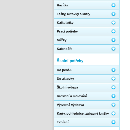
Razítka
Tašky, aktovky a kufry
Kalkulačky
Psací potřeby
Nůžky
Kalendáře
Školní potřeby
Do penálu
Do aktovky
Školní výbava
Kreslení a malování
Výtvarná výchova
Karty, pohlednice, zábavné knížky
Tvoření