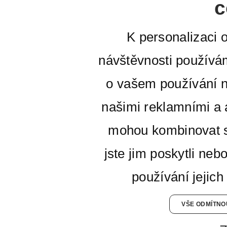
c
K personalizaci 
návštěvnosti používá
o vašem používání n
našimi reklamními a a
mohou kombinovat s
jste jim poskytli neb
používání jejich
VŠE ODMÍTNO