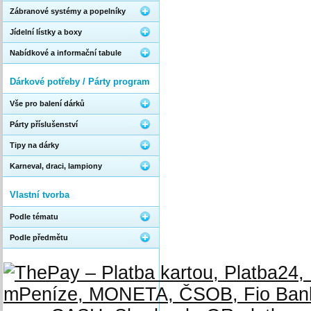
Zábranové systémy a popelníky
Jídelní lístky a boxy
Nabídkové a informační tabule
Dárkové potřeby / Párty program
Vše pro balení dárků
Párty příslušenství
Tipy na dárky
Karneval, draci, lampiony
Vlastní tvorba
Podle tématu
Podle předmětu