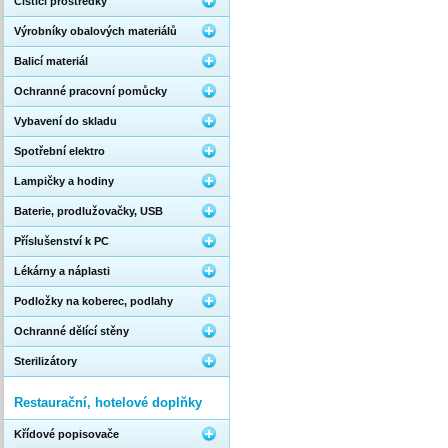
Čistící prostředky
Výrobníky obalových materiálů
Balicí materiál
Ochranné pracovní pomůcky
Vybavení do skladu
Spotřební elektro
Lampičky a hodiny
Baterie, prodlužovačky, USB
Příslušenství k PC
Lékárny a náplasti
Podložky na koberec, podlahy
Ochranné dělící stěny
Sterilizátory
Restaurační, hotelové doplňky
Křídové popisovače