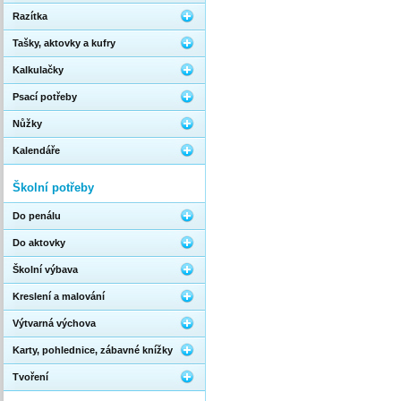
Razítka
Tašky, aktovky a kufry
Kalkulačky
Psací potřeby
Nůžky
Kalendáře
Školní potřeby
Do penálu
Do aktovky
Školní výbava
Kreslení a malování
Výtvarná výchova
Karty, pohlednice, zábavné knížky
Tvoření