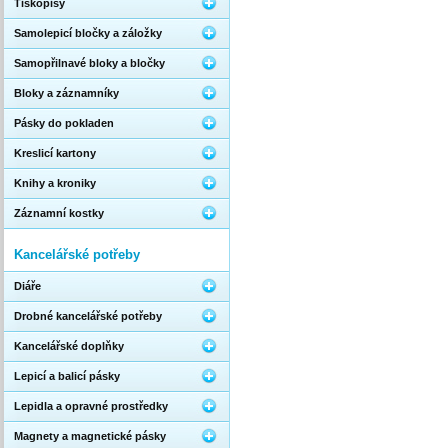
Tiskopisy
Samolepicí bločky a záložky
Samopřilnavé bloky a bločky
Bloky a záznamníky
Pásky do pokladen
Kreslicí kartony
Knihy a kroniky
Záznamní kostky
Kancelářské potřeby
Diáře
Drobné kancelářské potřeby
Kancelářské doplňky
Lepicí a balicí pásky
Lepidla a opravné prostředky
Magnety a magnetické pásky