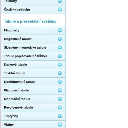
Telefony
Čističky vzduchu
Tabule a prezentační systémy
Flipcharty
Magnetické tabule
Skleněné magnetické tabule
Tabule popisovatelné křídou
Korkové tabule
Textilní tabule
Kombinované tabule
Plánovací tabule
Moderační tabule
Revolverové tabule
Triptychy
Vitríny