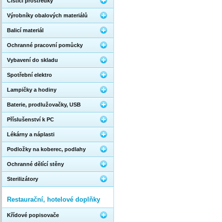
Čistící prostředky
Výrobníky obalových materiálů
Balicí materiál
Ochranné pracovní pomůcky
Vybavení do skladu
Spotřební elektro
Lampičky a hodiny
Baterie, prodlužovačky, USB
Příslušenství k PC
Lékárny a náplasti
Podložky na koberec, podlahy
Ochranné dělící stěny
Sterilizátory
Restaurační, hotelové doplňky
Křídové popisovače