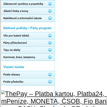
Zábranové systémy a popelníky
Jídelní lístky a boxy
Nabídkové a informační tabule
Dárkové potřeby / Párty program
Vše pro balení dárků
Párty příslušenství
Tipy na dárky
Karneval, draci, lampiony
Vlastní tvorba
Podle tématu
Podle předmětu