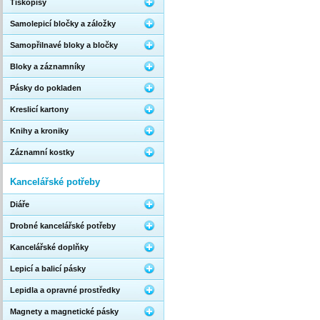
Tiskopisy
Samolepicí bločky a záložky
Samopřilnavé bloky a bločky
Bloky a záznamníky
Pásky do pokladen
Kreslicí kartony
Knihy a kroniky
Záznamní kostky
Kancelářské potřeby
Diáře
Drobné kancelářské potřeby
Kancelářské doplňky
Lepicí a balicí pásky
Lepidla a opravné prostředky
Magnety a magnetické pásky