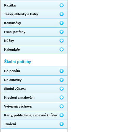
Razítka
Tašky, aktovky a kufry
Kalkulačky
Psací potřeby
Nůžky
Kalendáře
Školní potřeby
Do penálu
Do aktovky
Školní výbava
Kreslení a malování
Výtvarná výchova
Karty, pohlednice, zábavné knížky
Tvoření