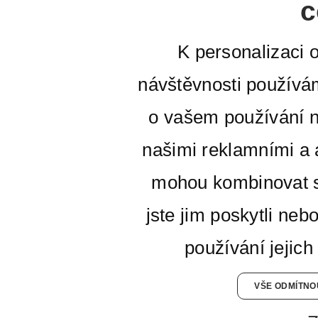
c
K personalizaci 
návštěvnosti používá
o vašem používání n
našimi reklamními a a
mohou kombinovat s
jste jim poskytli neb
používání jejich
VŠE ODMÍTNO