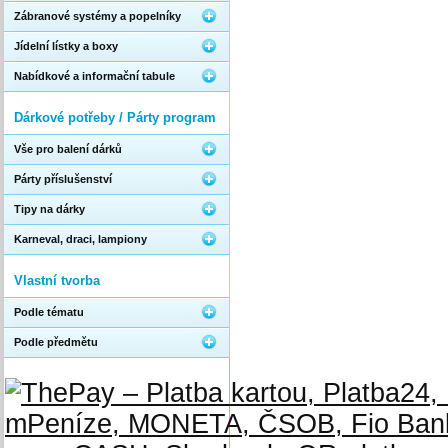
Zábranové systémy a popelníky
Jídelní lístky a boxy
Nabídkové a informační tabule
Dárkové potřeby / Párty program
Vše pro balení dárků
Párty příslušenství
Tipy na dárky
Karneval, draci, lampiony
Vlastní tvorba
Podle tématu
Podle předmětu