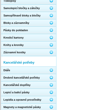
Tiskopisy
Samolepicí bločky a záložky
Samopřilnavé bloky a bločky
Bloky a záznamníky
Pásky do pokladen
Kreslicí kartony
Knihy a kroniky
Záznamní kostky
Kancelářské potřeby
Diáře
Drobné kancelářské potřeby
Kancelářské doplňky
Lepicí a balicí pásky
Lepidla a opravné prostředky
Magnety a magnetické pásky