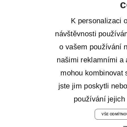
c
K personalizaci 
návštěvnosti používá
o vašem používání n
našimi reklamními a a
mohou kombinovat s
jste jim poskytli neb
používání jejich
VŠE ODMÍTNO