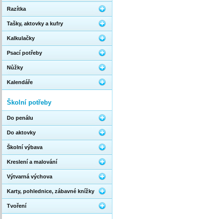
Razítka
Tašky, aktovky a kufry
Kalkulačky
Psací potřeby
Nůžky
Kalendáře
Školní potřeby
Do penálu
Do aktovky
Školní výbava
Kreslení a malování
Výtvarná výchova
Karty, pohlednice, zábavné knížky
Tvoření