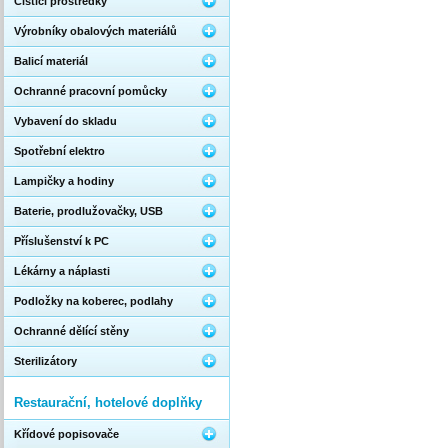
Čistící prostředky
Výrobníky obalových materiálů
Balicí materiál
Ochranné pracovní pomůcky
Vybavení do skladu
Spotřební elektro
Lampičky a hodiny
Baterie, prodlužovačky, USB
Příslušenství k PC
Lékárny a náplasti
Podložky na koberec, podlahy
Ochranné dělící stěny
Sterilizátory
Restaurační, hotelové doplňky
Křídové popisovače