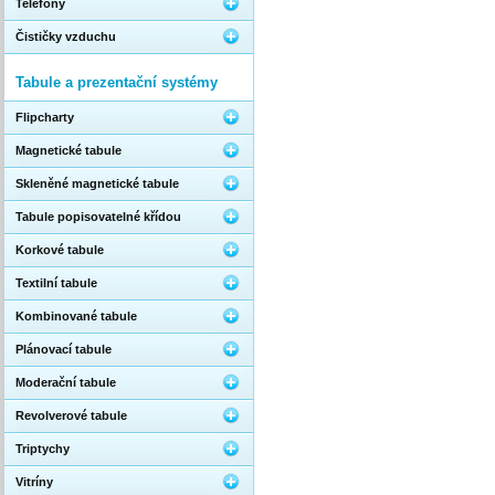
Telefony
Čističky vzduchu
Tabule a prezentační systémy
Flipcharty
Magnetické tabule
Skleněné magnetické tabule
Tabule popisovatelné křídou
Korkové tabule
Textilní tabule
Kombinované tabule
Plánovací tabule
Moderační tabule
Revolverové tabule
Triptychy
Vitríny