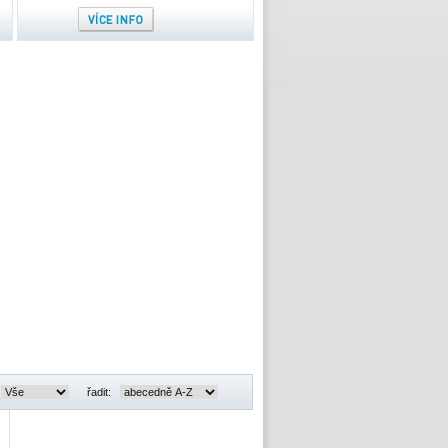
řadit: