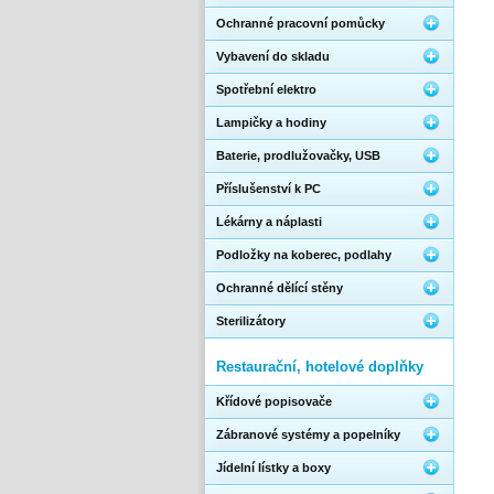
Ochranné pracovní pomůcky
Vybavení do skladu
Spotřební elektro
Lampičky a hodiny
Baterie, prodlužovačky, USB
Příslušenství k PC
Lékárny a náplasti
Podložky na koberec, podlahy
Ochranné dělící stěny
Sterilizátory
Restaurační, hotelové doplňky
Křídové popisovače
Zábranové systémy a popelníky
Jídelní lístky a boxy