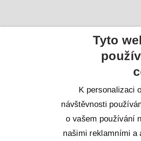
Tyto we
použív
c
K personalizaci 
návštěvnosti používá
o vašem používání n
našimi reklamními a a