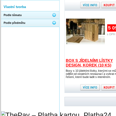
Vlastní tvorba
Podle tématu
Podle předmětu
5 0
s DPH 
BOX S JÍDELNÍMI LÍSTKY
DESIGN, KOREK (10 KS)
Boxy s 10 jídelními lístky, kterými se m
odlišit od ostatních restaurací a vybrat n
řešení, které bude ladit s interiérem.