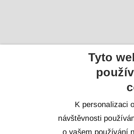
Tyto we
použív
c
K personalizaci 
návštěvnosti používá
o vašem používání n