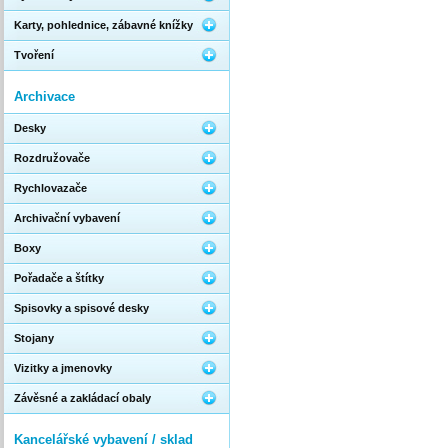
Karty, pohlednice, zábavné knížky
Tvoření
Archivace
Desky
Rozdružovače
Rychlovazače
Archivační vybavení
Boxy
Pořadače a štítky
Spisovky a spisové desky
Stojany
Vizitky a jmenovky
Závěsné a zakládací obaly
Kancelářské vybavení / sklad