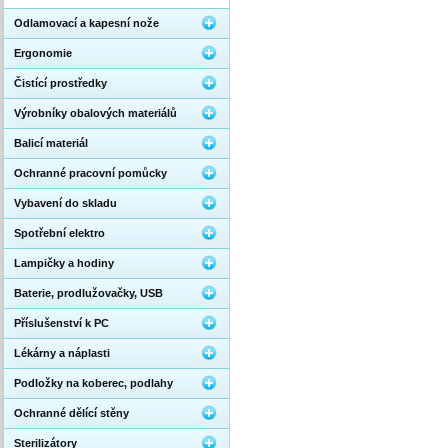
Odlamovací a kapesní nože
Ergonomie
Čistící prostředky
Výrobníky obalových materiálů
Balicí materiál
Ochranné pracovní pomůcky
Vybavení do skladu
Spotřební elektro
Lampičky a hodiny
Baterie, prodlužovačky, USB
Příslušenství k PC
Lékárny a náplasti
Podložky na koberec, podlahy
Ochranné dělící stěny
Sterilizátory