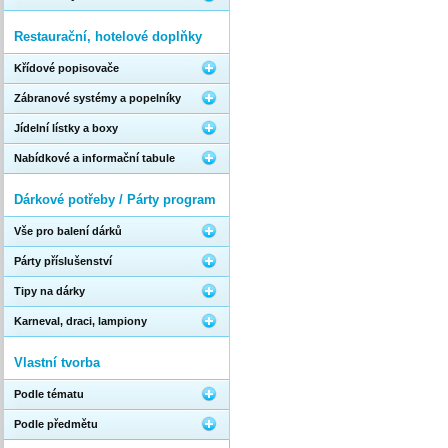
Restaurační, hotelové doplňky
Křídové popisovače
Zábranové systémy a popelníky
Jídelní lístky a boxy
Nabídkové a informační tabule
Dárkové potřeby / Párty program
Vše pro balení dárků
Párty příslušenství
Tipy na dárky
Karneval, draci, lampiony
Vlastní tvorba
Podle tématu
Podle předmětu