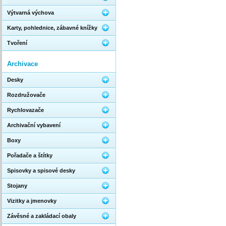
Výtvarná výchova
Karty, pohlednice, zábavné knížky
Tvoření
Archivace
Desky
Rozdružovače
Rychlovazače
Archivační vybavení
Boxy
Pořadače a štítky
Spisovky a spisové desky
Stojany
Vizitky a jmenovky
Závěsné a zakládací obaly