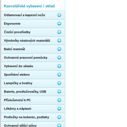
Kancelářské vybavení / sklad
Odlamovací a kapesní nože
Ergonomie
Čistící prostředky
Výrobníky obalových materiálů
Balicí materiál
Ochranné pracovní pomůcky
Vybavení do skladu
Spotřební elektro
Lampičky a hodiny
Baterie, prodlužovačky, USB
Příslušenství k PC
Lékárny a náplasti
Podložky na koberec, podlahy
Ochranné dělící stěny