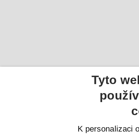
Tyto we
použív
c
K personalizaci 