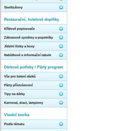
Sterilizátory
Restaurační, hotelové doplňky
Křídové popisovače
Zábranové systémy a popelníky
Jídelní lístky a boxy
Nabídkové a informační tabule
Dárkové potřeby / Párty program
Vše pro balení dárků
Párty příslušenství
Tipy na dárky
Karneval, draci, lampiony
Vlastní tvorba
Podle tématu