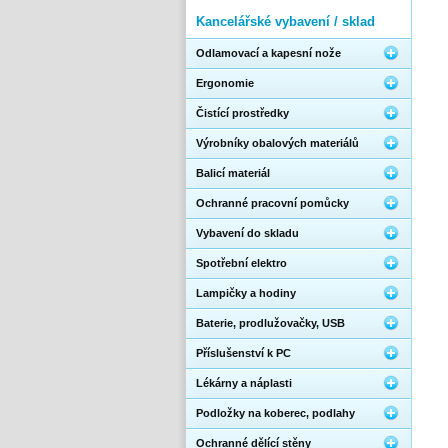
Kancelářské vybavení / sklad
Odlamovací a kapesní nože
Ergonomie
Čistící prostředky
Výrobníky obalových materiálů
Balicí materiál
Ochranné pracovní pomůcky
Vybavení do skladu
Spotřební elektro
Lampičky a hodiny
Baterie, prodlužovačky, USB
Příslušenství k PC
Lékárny a náplasti
Podložky na koberec, podlahy
Ochranné dělící stěny