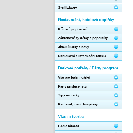
Sterilizátory
Restaurační, hotelové doplňky
Křídové popisovače
Zábranové systémy a popelníky
Jídelní lístky a boxy
Nabídkové a informační tabule
Dárkové potřeby / Párty program
Vše pro balení dárků
Párty příslušenství
Tipy na dárky
Karneval, draci, lampiony
Vlastní tvorba
Podle tématu