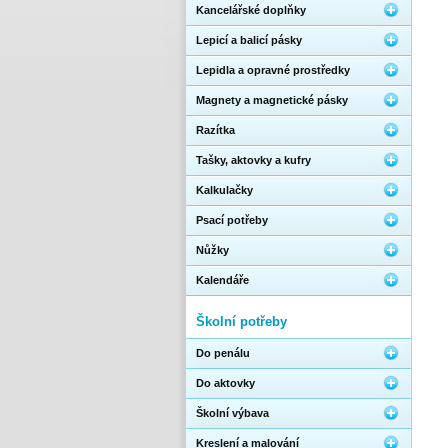
Kancelářské doplňky
Lepicí a balicí pásky
Lepidla a opravné prostředky
Magnety a magnetické pásky
Razítka
Tašky, aktovky a kufry
Kalkulačky
Psací potřeby
Nůžky
Kalendáře
Školní potřeby
Do penálu
Do aktovky
Školní výbava
Kreslení a malování