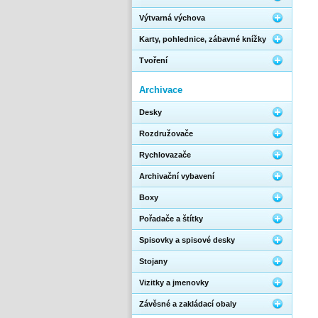
Výtvarná výchova
Karty, pohlednice, zábavné knížky
Tvoření
Archivace
Desky
Rozdružovače
Rychlovazače
Archivační vybavení
Boxy
Pořadače a štítky
Spisovky a spisové desky
Stojany
Vizitky a jmenovky
Závěsné a zakládací obaly