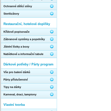
Ochranné dělící stěny
Sterilizátory
Restaurační, hotelové doplňky
Křídové popisovače
Zábranové systémy a popelníky
Jídelní lístky a boxy
Nabídkové a informační tabule
Dárkové potřeby / Párty program
Vše pro balení dárků
Párty příslušenství
Tipy na dárky
Karneval, draci, lampiony
Vlastní tvorba