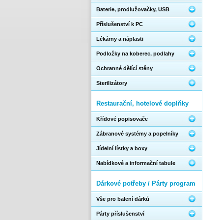
Baterie, prodlužovačky, USB
Příslušenství k PC
Lékárny a náplasti
Podložky na koberec, podlahy
Ochranné dělící stěny
Sterilizátory
Restaurační, hotelové doplňky
Křídové popisovače
Zábranové systémy a popelníky
Jídelní lístky a boxy
Nabídkové a informační tabule
Dárkové potřeby / Párty program
Vše pro balení dárků
Párty příslušenství