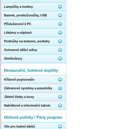
Lampičky a hodiny
Baterie, prodlužovačky, USB
Příslušenství k PC
Lékárny a náplasti
Podložky na koberec, podlahy
Ochranné dělící stěny
Sterilizátory
Restaurační, hotelové doplňky
Křídové popisovače
Zábranové systémy a popelníky
Jídelní lístky a boxy
Nabídkové a informační tabule
Dárkové potřeby / Párty program
Vše pro balení dárků