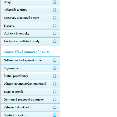
Boxy
Pořadače a štítky
Spisovky a spisové desky
Stojany
Vizitky a jmenovky
Závěsné a zakládací obaly
Kancelářské vybavení / sklad
Odlamovací a kapesní nože
Ergonomie
Čistící prostředky
Výrobníky obalových materiálů
Balicí materiál
Ochranné pracovní pomůcky
Vybavení do skladu
Spotřební elektro