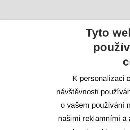
Tyto we
použív
c
K personalizaci 
návštěvnosti používá
o vašem používání n
našimi reklamními a a