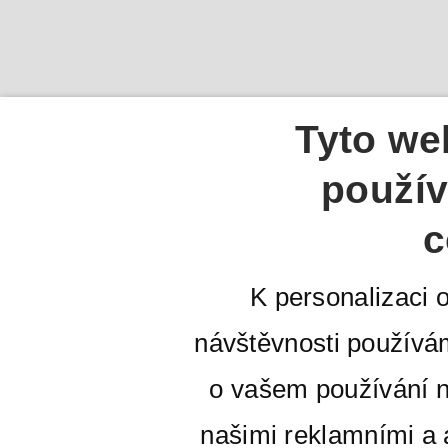
Tyto we
použív
c
K personalizaci 
návštěvnosti používá
o vašem používání n
našimi reklamními a a