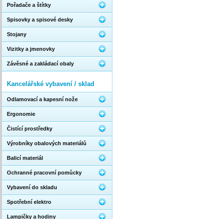
Pořadače a štítky
Spisovky a spisové desky
Stojany
Vizitky a jmenovky
Závěsné a zakládací obaly
Kancelářské vybavení / sklad
Odlamovací a kapesní nože
Ergonomie
Čistící prostředky
Výrobníky obalových materiálů
Balicí materiál
Ochranné pracovní pomůcky
Vybavení do skladu
Spotřební elektro
Lampičky a hodiny