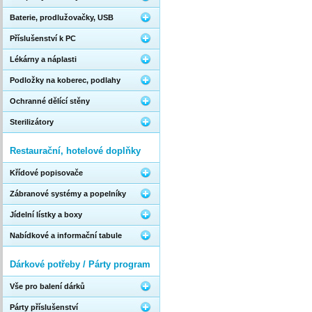
Baterie, prodlužovačky, USB
Příslušenství k PC
Lékárny a náplasti
Podložky na koberec, podlahy
Ochranné dělící stěny
Sterilizátory
Restaurační, hotelové doplňky
Křídové popisovače
Zábranové systémy a popelníky
Jídelní lístky a boxy
Nabídkové a informační tabule
Dárkové potřeby / Párty program
Vše pro balení dárků
Párty příslušenství