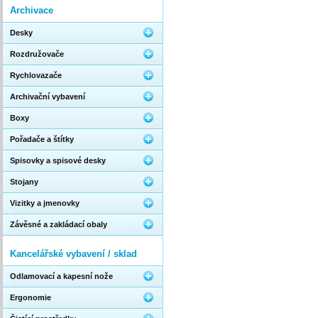
Archivace
Desky
Rozdružovače
Rychlovazače
Archivační vybavení
Boxy
Pořadače a štítky
Spisovky a spisové desky
Stojany
Vizitky a jmenovky
Závěsné a zakládací obaly
Kancelářské vybavení / sklad
Odlamovací a kapesní nože
Ergonomie