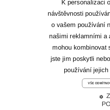
K personalizaci 
návštěvnosti používá
o vašem používání n
našimi reklamními a a
mohou kombinovat s
jste jim poskytli neb
používání jejich
VŠE ODMÍTNO
P