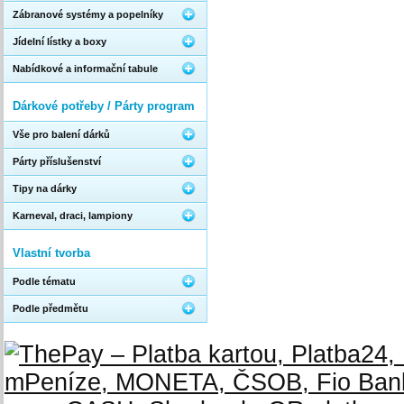
Zábranové systémy a popelníky
Jídelní lístky a boxy
Nabídkové a informační tabule
Dárkové potřeby / Párty program
Vše pro balení dárků
Párty příslušenství
Tipy na dárky
Karneval, draci, lampiony
Vlastní tvorba
Podle tématu
Podle předmětu