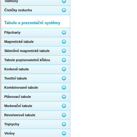
Telefony
Čističky vzduchu
Tabule a prezentační systémy
Flipcharty
Magnetické tabule
Skleněné magnetické tabule
Tabule popisovatelné křídou
Korkové tabule
Textilní tabule
Kombinované tabule
Plánovací tabule
Moderační tabule
Revolverové tabule
Triptychy
Vitríny