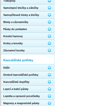
Tiskopisy
Samolepicí bločky a záložky
Samopřilnavé bloky a bločky
Bloky a záznamníky
Pásky do pokladen
Kreslicí kartony
Knihy a kroniky
Záznamní kostky
Kancelářské potřeby
Diáře
Drobné kancelářské potřeby
Kancelářské doplňky
Lepicí a balicí pásky
Lepidla a opravné prostředky
Magnety a magnetické pásky