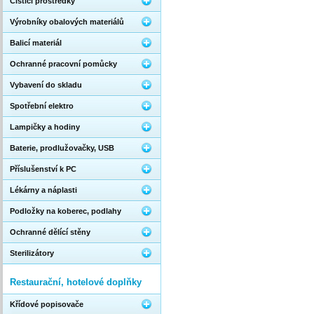
Čistící prostředky
Výrobníky obalových materiálů
Balicí materiál
Ochranné pracovní pomůcky
Vybavení do skladu
Spotřební elektro
Lampičky a hodiny
Baterie, prodlužovačky, USB
Příslušenství k PC
Lékárny a náplasti
Podložky na koberec, podlahy
Ochranné dělící stěny
Sterilizátory
Restaurační, hotelové doplňky
Křídové popisovače