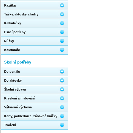
Razítka
Tašky, aktovky a kufry
Kalkulačky
Psací potřeby
Nůžky
Kalendáře
Školní potřeby
Do penálu
Do aktovky
Školní výbava
Kreslení a malování
Výtvarná výchova
Karty, pohlednice, zábavné knížky
Tvoření