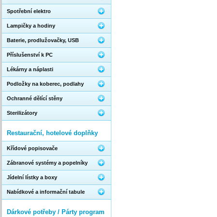
Spotřební elektro
Lampičky a hodiny
Baterie, prodlužovačky, USB
Příslušenství k PC
Lékárny a náplasti
Podložky na koberec, podlahy
Ochranné dělící stěny
Sterilizátory
Restaurační, hotelové doplňky
Křídové popisovače
Zábranové systémy a popelníky
Jídelní lístky a boxy
Nabídkové a informační tabule
Dárkové potřeby / Párty program