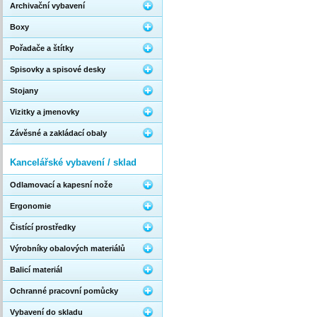
Archivační vybavení
Boxy
Pořadače a štítky
Spisovky a spisové desky
Stojany
Vizitky a jmenovky
Závěsné a zakládací obaly
Kancelářské vybavení / sklad
Odlamovací a kapesní nože
Ergonomie
Čistící prostředky
Výrobníky obalových materiálů
Balicí materiál
Ochranné pracovní pomůcky
Vybavení do skladu