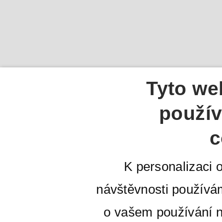
Tyto we
použív
c
K personalizaci 
návštěvnosti používá
o vašem používání n