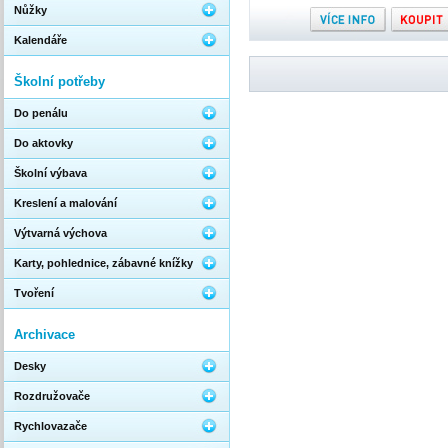
Nůžky
Kalendáře
Školní potřeby
Do penálu
Do aktovky
Školní výbava
Kreslení a malování
Výtvarná výchova
Karty, pohlednice, zábavné knížky
Tvoření
Archivace
Desky
Rozdružovače
Rychlovazače