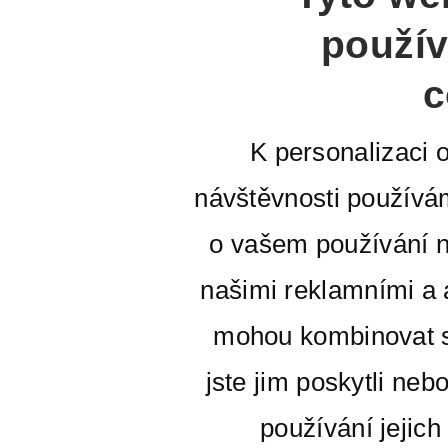
použív
c
K personalizaci 
návštěvnosti používá
o vašem používání n
našimi reklamními a a
mohou kombinovat s
jste jim poskytli neb
používání jejich