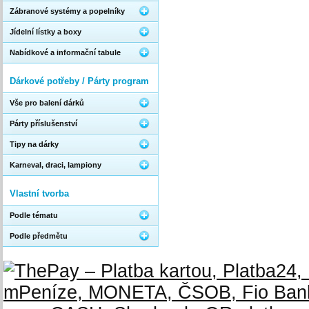
Zábranové systémy a popelníky
Jídelní lístky a boxy
Nabídkové a informační tabule
Dárkové potřeby / Párty program
Vše pro balení dárků
Párty příslušenství
Tipy na dárky
Karneval, draci, lampiony
Vlastní tvorba
Podle tématu
Podle předmětu