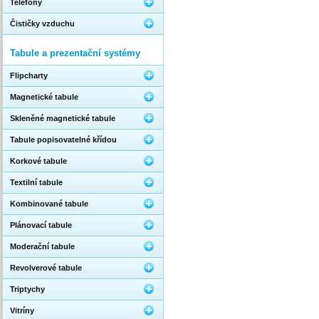
Telefony
Čističky vzduchu
Tabule a prezentační systémy
Flipcharty
Magnetické tabule
Skleněné magnetické tabule
Tabule popisovatelné křídou
Korkové tabule
Textilní tabule
Kombinované tabule
Plánovací tabule
Moderační tabule
Revolverové tabule
Triptychy
Vitríny