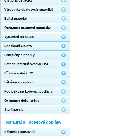
Čistící prostředky
Výrobníky obalových materiálů
Balicí materiál
Ochranné pracovní pomůcky
Vybavení do skladu
Spotřební elektro
Lampičky a hodiny
Baterie, prodlužovačky, USB
Příslušenství k PC
Lékárny a náplasti
Podložky na koberec, podlahy
Ochranné dělící stěny
Sterilizátory
Restaurační, hotelové doplňky
Křídové popisovače