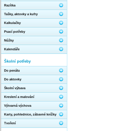
Razítka
Tašky, aktovky a kufry
Kalkulačky
Psací potřeby
Nůžky
Kalendáře
Školní potřeby
Do penálu
Do aktovky
Školní výbava
Kreslení a malování
Výtvarná výchova
Karty, pohlednice, zábavné knížky
Tvoření