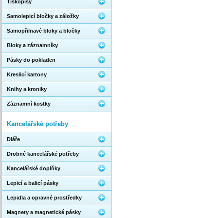
Tiskopisy
Samolepicí bločky a záložky
Samopřilnavé bloky a bločky
Bloky a záznamníky
Pásky do pokladen
Kreslicí kartony
Knihy a kroniky
Záznamní kostky
Kancelářské potřeby
Diáře
Drobné kancelářské potřeby
Kancelářské doplňky
Lepicí a balicí pásky
Lepidla a opravné prostředky
Magnety a magnetické pásky