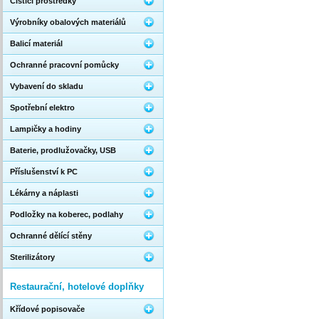
Čistící prostředky
Výrobníky obalových materiálů
Balicí materiál
Ochranné pracovní pomůcky
Vybavení do skladu
Spotřební elektro
Lampičky a hodiny
Baterie, prodlužovačky, USB
Příslušenství k PC
Lékárny a náplasti
Podložky na koberec, podlahy
Ochranné dělící stěny
Sterilizátory
Restaurační, hotelové doplňky
Křídové popisovače