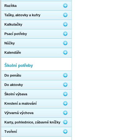
Razítka
Tašky, aktovky a kufry
Kalkulačky
Psací potřeby
Nůžky
Kalendáře
Školní potřeby
Do penálu
Do aktovky
Školní výbava
Kreslení a malování
Výtvarná výchova
Karty, pohlednice, zábavné knížky
Tvoření