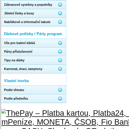
Zábranové systémy a popelníky
Jídelní lístky a boxy
Nabídkové a informační tabule
Dárkové potřeby / Párty program
Vše pro balení dárků
Párty příslušenství
Tipy na dárky
Karneval, draci, lampiony
Vlastní tvorba
Podle tématu
Podle předmětu