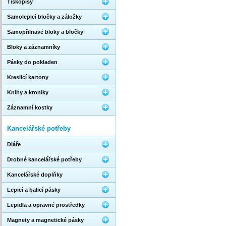
Tiskopisy
Samolepicí bločky a záložky
Samopřilnavé bloky a bločky
Bloky a záznamníky
Pásky do pokladen
Kreslicí kartony
Knihy a kroniky
Záznamní kostky
Kancelářské potřeby
Diáře
Drobné kancelářské potřeby
Kancelářské doplňky
Lepicí a balicí pásky
Lepidla a opravné prostředky
Magnety a magnetické pásky