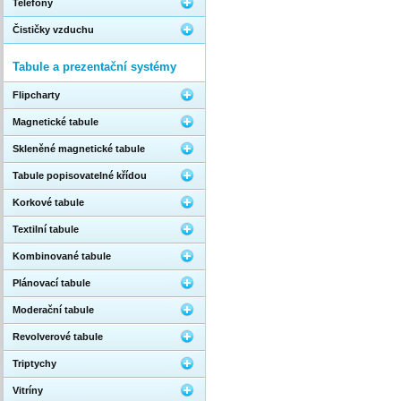
Telefony
Čističky vzduchu
Tabule a prezentační systémy
Flipcharty
Magnetické tabule
Skleněné magnetické tabule
Tabule popisovatelné křídou
Korkové tabule
Textilní tabule
Kombinované tabule
Plánovací tabule
Moderační tabule
Revolverové tabule
Triptychy
Vitríny