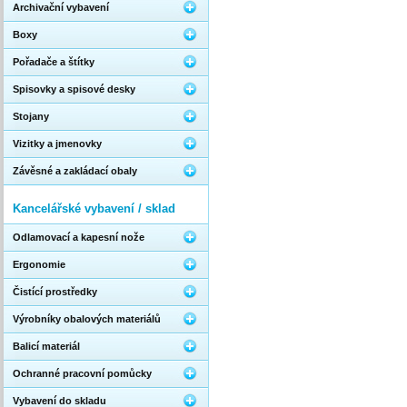
Archivační vybavení
Boxy
Pořadače a štítky
Spisovky a spisové desky
Stojany
Vizitky a jmenovky
Závěsné a zakládací obaly
Kancelářské vybavení / sklad
Odlamovací a kapesní nože
Ergonomie
Čistící prostředky
Výrobníky obalových materiálů
Balicí materiál
Ochranné pracovní pomůcky
Vybavení do skladu