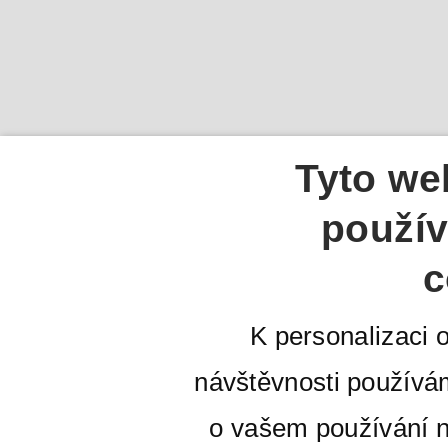
Tyto we
použív
c
K personalizaci 
návštěvnosti používá
o vašem používání n