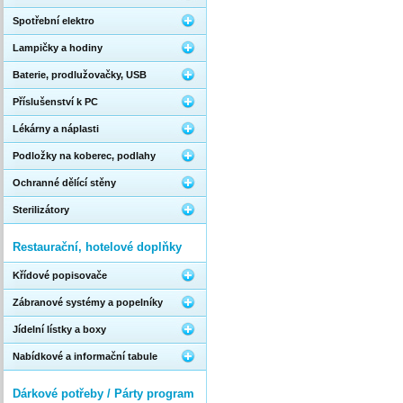
Spotřební elektro
Lampičky a hodiny
Baterie, prodlužovačky, USB
Příslušenství k PC
Lékárny a náplasti
Podložky na koberec, podlahy
Ochranné dělící stěny
Sterilizátory
Restaurační, hotelové doplňky
Křídové popisovače
Zábranové systémy a popelníky
Jídelní lístky a boxy
Nabídkové a informační tabule
Dárkové potřeby / Párty program