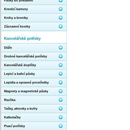
Pásky do pokladen
Kreslicí kartony
Knihy a kroniky
Záznamní kostky
Kancelářské potřeby
Diáře
Drobné kancelářské potřeby
Kancelářské doplňky
Lepicí a balicí pásky
Lepidla a opravné prostředky
Magnety a magnetické pásky
Razítka
Tašky, aktovky a kufry
Kalkulačky
Psací potřeby