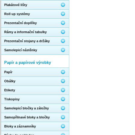
Plakátové lišty
Roll up systémy
Prezentační doplňky
Rámy a informační tabulky
Prezentační stojany a držáky
Samolepicí nástěnky
Papír a papírové výrobky
Papír
Obálky
Etikety
Tiskopisy
Samolepicí bločky a záložky
Samopřilnavé bloky a bločky
Bloky a záznamníky