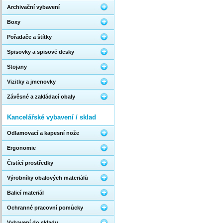
Archivační vybavení
Boxy
Pořadače a štítky
Spisovky a spisové desky
Stojany
Vizitky a jmenovky
Závěsné a zakládací obaly
Kancelářské vybavení / sklad
Odlamovací a kapesní nože
Ergonomie
Čistící prostředky
Výrobníky obalových materiálů
Balicí materiál
Ochranné pracovní pomůcky
Vybavení do skladu