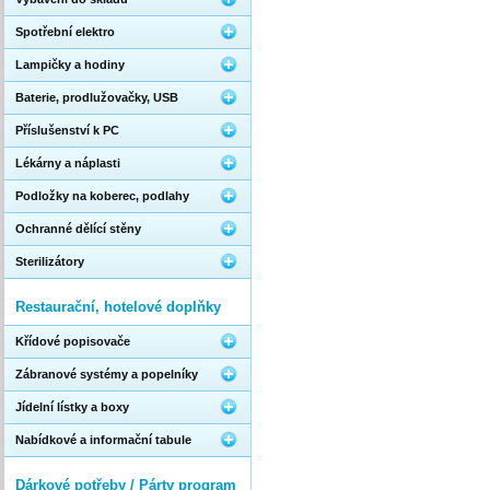
Spotřební elektro
Lampičky a hodiny
Baterie, prodlužovačky, USB
Příslušenství k PC
Lékárny a náplasti
Podložky na koberec, podlahy
Ochranné dělící stěny
Sterilizátory
Restaurační, hotelové doplňky
Křídové popisovače
Zábranové systémy a popelníky
Jídelní lístky a boxy
Nabídkové a informační tabule
Dárkové potřeby / Párty program