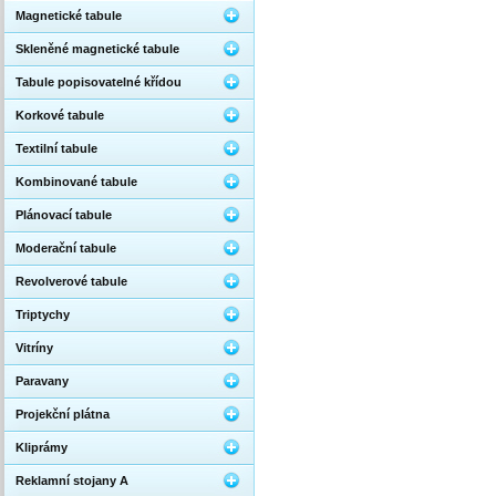
Magnetické tabule
Skleněné magnetické tabule
Tabule popisovatelné křídou
Korkové tabule
Textilní tabule
Kombinované tabule
Plánovací tabule
Moderační tabule
Revolverové tabule
Triptychy
Vitríny
Paravany
Projekční plátna
Kliprámy
Reklamní stojany A