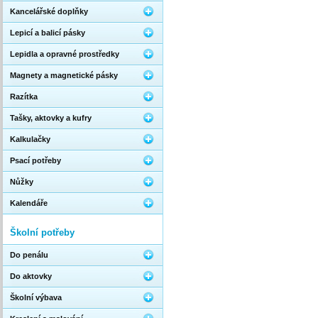
Kancelářské doplňky
Lepicí a balicí pásky
Lepidla a opravné prostředky
Magnety a magnetické pásky
Razítka
Tašky, aktovky a kufry
Kalkulačky
Psací potřeby
Nůžky
Kalendáře
Školní potřeby
Do penálu
Do aktovky
Školní výbava