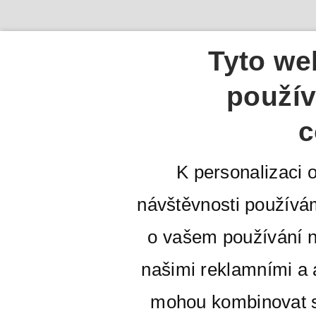
Tyto we
použív
c
K personalizaci 
návštěvnosti používá
o vašem používání n
našimi reklamními a a
mohou kombinovat s