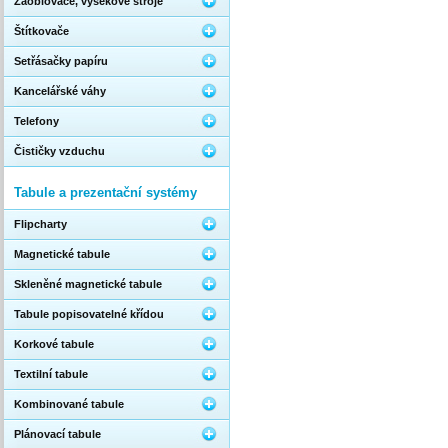
Zaoblovače, výsekové stroje
Štítkovače
Setřásačky papíru
Kancelářské váhy
Telefony
Čističky vzduchu
Tabule a prezentační systémy
Flipcharty
Magnetické tabule
Skleněné magnetické tabule
Tabule popisovatelné křídou
Korkové tabule
Textilní tabule
Kombinované tabule
Plánovací tabule