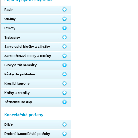
Papír
Obálky
Etikety
Tiskopisy
Samolepicí bločky a záložky
Samopřilnavé bloky a bločky
Bloky a záznamníky
Pásky do pokladen
Kreslicí kartony
Knihy a kroniky
Záznamní kostky
Kancelářské potřeby
Diáře
Drobné kancelářské potřeby