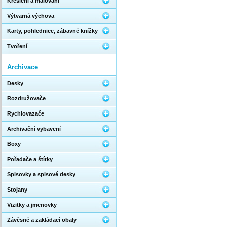
Kreslení a malování
Výtvarná výchova
Karty, pohlednice, zábavné knížky
Tvoření
Archivace
Desky
Rozdružovače
Rychlovazače
Archivační vybavení
Boxy
Pořadače a štítky
Spisovky a spisové desky
Stojany
Vizitky a jmenovky
Závěsné a zakládací obaly