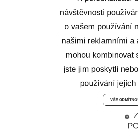
návštěvnosti používá
o vašem používání n
našimi reklamními a a
mohou kombinovat s
jste jim poskytli neb
používání jejich
VŠE ODMÍTNO
P