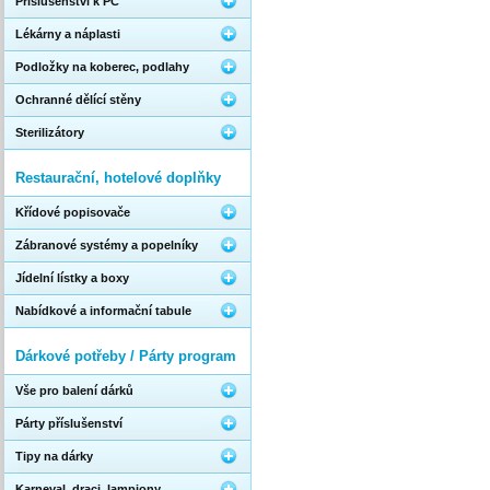
Příslušenství k PC
Lékárny a náplasti
Podložky na koberec, podlahy
Ochranné dělící stěny
Sterilizátory
Restaurační, hotelové doplňky
Křídové popisovače
Zábranové systémy a popelníky
Jídelní lístky a boxy
Nabídkové a informační tabule
Dárkové potřeby / Párty program
Vše pro balení dárků
Párty příslušenství
Tipy na dárky
Karneval, draci, lampiony