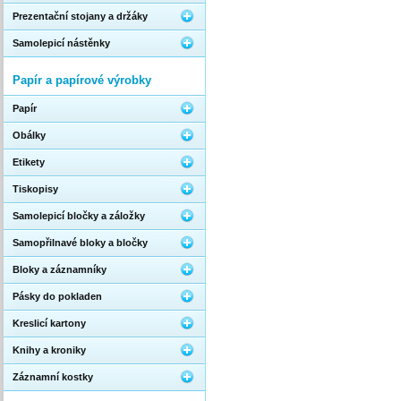
Prezentační stojany a držáky
Samolepicí nástěnky
Papír a papírové výrobky
Papír
Obálky
Etikety
Tiskopisy
Samolepicí bločky a záložky
Samopřilnavé bloky a bločky
Bloky a záznamníky
Pásky do pokladen
Kreslicí kartony
Knihy a kroniky
Záznamní kostky