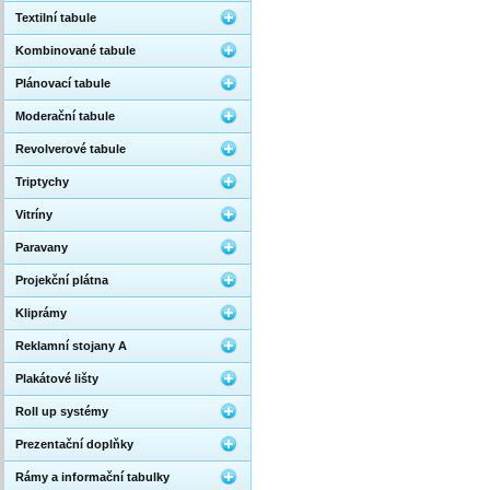
Textilní tabule
Kombinované tabule
Plánovací tabule
Moderační tabule
Revolverové tabule
Triptychy
Vitríny
Paravany
Projekční plátna
Kliprámy
Reklamní stojany A
Plakátové lišty
Roll up systémy
Prezentační doplňky
Rámy a informační tabulky