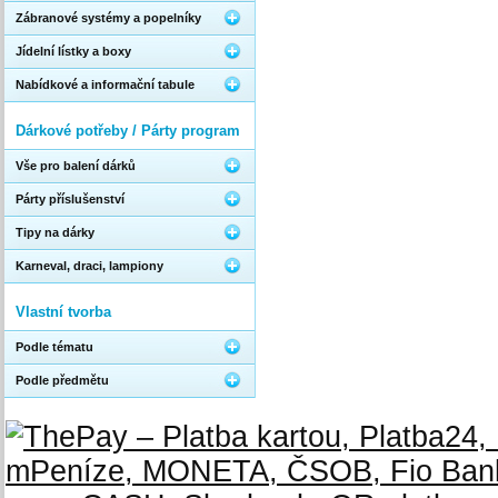
Zábranové systémy a popelníky
Jídelní lístky a boxy
Nabídkové a informační tabule
Dárkové potřeby / Párty program
Vše pro balení dárků
Párty příslušenství
Tipy na dárky
Karneval, draci, lampiony
Vlastní tvorba
Podle tématu
Podle předmětu