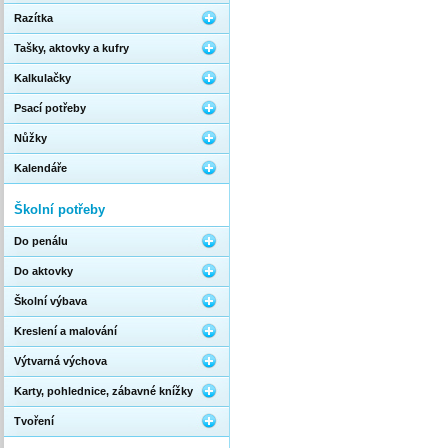
Razítka
Tašky, aktovky a kufry
Kalkulačky
Psací potřeby
Nůžky
Kalendáře
Školní potřeby
Do penálu
Do aktovky
Školní výbava
Kreslení a malování
Výtvarná výchova
Karty, pohlednice, zábavné knížky
Tvoření