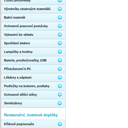
Čistící prostředky
Výrobníky obalových materiálů
Balicí materiál
Ochranné pracovní pomůcky
Vybavení do skladu
Spotřební elektro
Lampičky a hodiny
Baterie, prodlužovačky, USB
Příslušenství k PC
Lékárny a náplasti
Podložky na koberec, podlahy
Ochranné dělící stěny
Sterilizátory
Restaurační, hotelové doplňky
Křídové popisovače