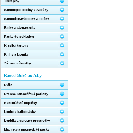
Tiskopisy
Samolepicí bločky a záložky
Samopřilnavé bloky a bločky
Bloky a záznamníky
Pásky do pokladen
Kreslicí kartony
Knihy a kroniky
Záznamní kostky
Kancelářské potřeby
Diáře
Drobné kancelářské potřeby
Kancelářské doplňky
Lepicí a balicí pásky
Lepidla a opravné prostředky
Magnety a magnetické pásky