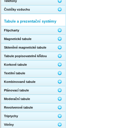
Telefony
Čističky vzduchu
Tabule a prezentační systémy
Flipcharty
Magnetické tabule
Skleněné magnetické tabule
Tabule popisovatelné křídou
Korkové tabule
Textilní tabule
Kombinované tabule
Plánovací tabule
Moderační tabule
Revolverové tabule
Triptychy
Vitríny