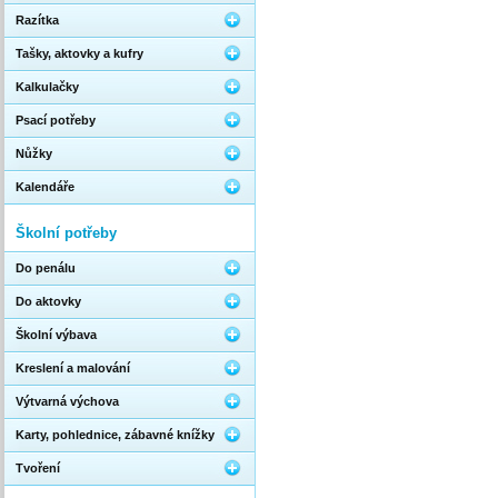
Razítka
Tašky, aktovky a kufry
Kalkulačky
Psací potřeby
Nůžky
Kalendáře
Školní potřeby
Do penálu
Do aktovky
Školní výbava
Kreslení a malování
Výtvarná výchova
Karty, pohlednice, zábavné knížky
Tvoření