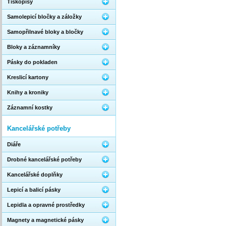
Tiskopisy
Samolepicí bločky a záložky
Samopřilnavé bloky a bločky
Bloky a záznamníky
Pásky do pokladen
Kreslicí kartony
Knihy a kroniky
Záznamní kostky
Kancelářské potřeby
Diáře
Drobné kancelářské potřeby
Kancelářské doplňky
Lepicí a balicí pásky
Lepidla a opravné prostředky
Magnety a magnetické pásky