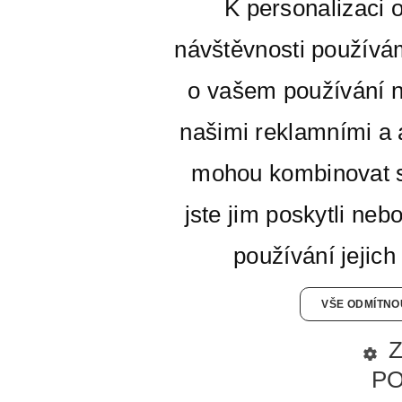
K personalizaci 
návštěvnosti používá
o vašem používání n
našimi reklamními a a
mohou kombinovat s
jste jim poskytli neb
používání jejich
VŠE ODMÍTNO
P