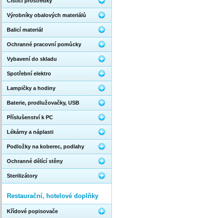
Čistící prostředky
Výrobníky obalových materiálů
Balicí materiál
Ochranné pracovní pomůcky
Vybavení do skladu
Spotřební elektro
Lampičky a hodiny
Baterie, prodlužovačky, USB
Příslušenství k PC
Lékárny a náplasti
Podložky na koberec, podlahy
Ochranné dělící stěny
Sterilizátory
Restaurační, hotelové doplňky
Křídové popisovače