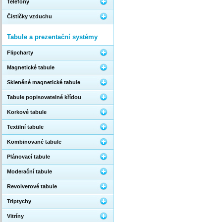
Telefony
Čističky vzduchu
Tabule a prezentační systémy
Flipcharty
Magnetické tabule
Skleněné magnetické tabule
Tabule popisovatelné křídou
Korkové tabule
Textilní tabule
Kombinované tabule
Plánovací tabule
Moderační tabule
Revolverové tabule
Triptychy
Vitríny