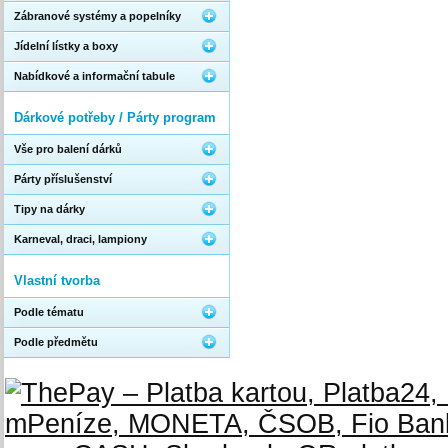
Zábranové systémy a popelníky
Jídelní lístky a boxy
Nabídkové a informační tabule
Dárkové potřeby / Párty program
Vše pro balení dárků
Párty příslušenství
Tipy na dárky
Karneval, draci, lampiony
Vlastní tvorba
Podle tématu
Podle předmětu