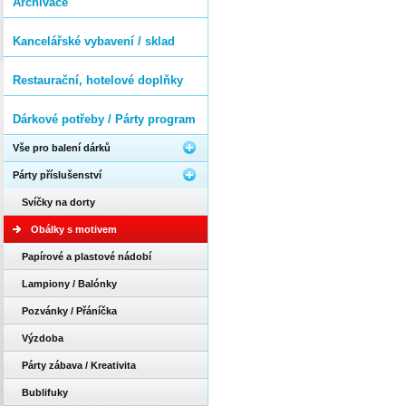
Archivace
Kancelářské vybavení / sklad
Restaurační, hotelové doplňky
Dárkové potřeby / Párty program
Vše pro balení dárků
Párty příslušenství
Svíčky na dorty
Obálky s motivem
Papírové a plastové nádobí
Lampiony / Balónky
Pozvánky / Přáníčka
Výzdoba
Párty zábava / Kreativita
Bublifuky