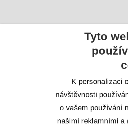
Tyto we
použív
c
K personalizaci 
návštěvnosti používá
o vašem používání n
našimi reklamními a a