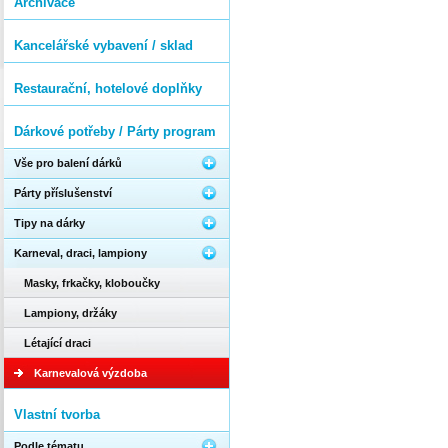
Archivace
Kancelářské vybavení / sklad
Restaurační, hotelové doplňky
Dárkové potřeby / Párty program
Vše pro balení dárků
Párty příslušenství
Tipy na dárky
Karneval, draci, lampiony
Masky, frkačky, kloboučky
Lampiony, držáky
Létající draci
Karnevalová výzdoba
Vlastní tvorba
Podle tématu