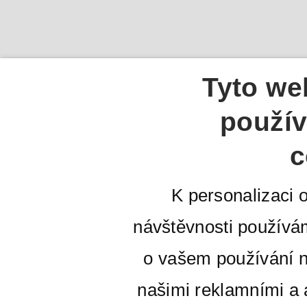
Tyto we
použív
c
K personalizaci 
návštěvnosti používá
o vašem používání n
našimi reklamními a a