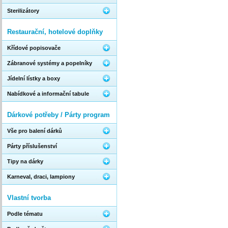
Sterilizátory
Restaurační, hotelové doplňky
Křídové popisovače
Zábranové systémy a popelníky
Jídelní lístky a boxy
Nabídkové a informační tabule
Dárkové potřeby / Párty program
Vše pro balení dárků
Párty příslušenství
Tipy na dárky
Karneval, draci, lampiony
Vlastní tvorba
Podle tématu