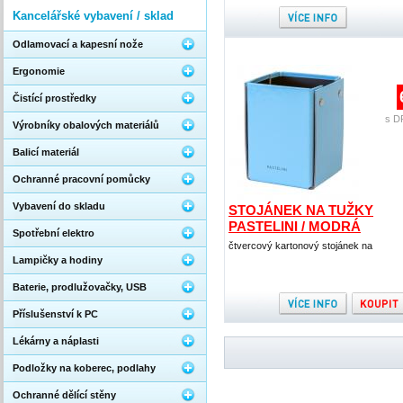
Kancelářské vybavení / sklad
Odlamovací a kapesní nože
Ergonomie
Čistící prostředky
s D
Výrobníky obalových materiálů
Balicí materiál
Ochranné pracovní pomůcky
Vybavení do skladu
STOJÁNEK NA TUŽKY
PASTELINI / MODRÁ
Spotřební elektro
čtvercový kartonový stojánek na
Lampičky a hodiny
Baterie, prodlužovačky, USB
Příslušenství k PC
Lékárny a náplasti
Podložky na koberec, podlahy
Ochranné dělící stěny