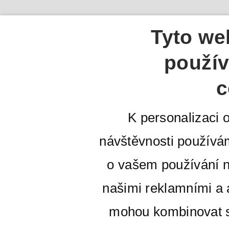
Tyto we
použív
c
K personalizaci 
návštěvnosti používá
o vašem používání n
našimi reklamními a a
mohou kombinovat s