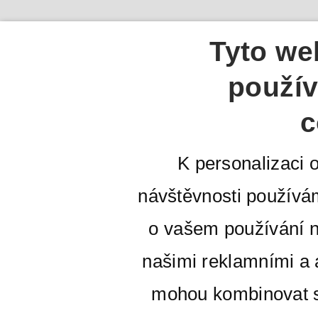
Tyto we
použív
c
K personalizaci 
návštěvnosti používá
o vašem používání n
našimi reklamními a a
mohou kombinovat s