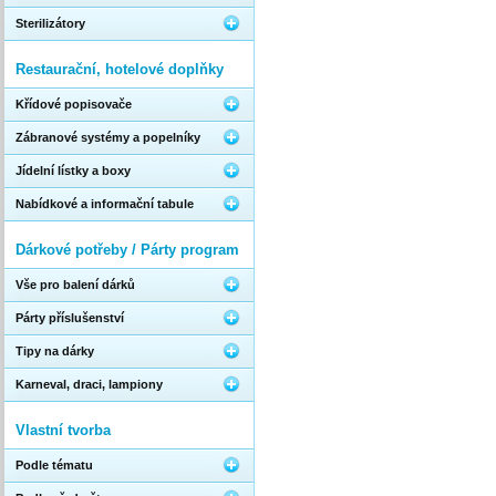
Sterilizátory
Restaurační, hotelové doplňky
Křídové popisovače
Zábranové systémy a popelníky
Jídelní lístky a boxy
Nabídkové a informační tabule
Dárkové potřeby / Párty program
Vše pro balení dárků
Párty příslušenství
Tipy na dárky
Karneval, draci, lampiony
Vlastní tvorba
Podle tématu