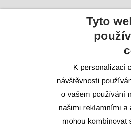
Tyto we
použív
c
K personalizaci 
návštěvnosti používá
o vašem používání n
našimi reklamními a a
mohou kombinovat s