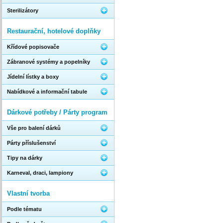
Sterilizátory
Restaurační, hotelové doplňky
Křídové popisovače
Zábranové systémy a popelníky
Jídelní lístky a boxy
Nabídkové a informační tabule
Dárkové potřeby / Párty program
Vše pro balení dárků
Párty příslušenství
Tipy na dárky
Karneval, draci, lampiony
Vlastní tvorba
Podle tématu