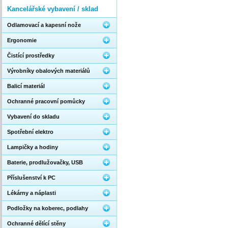
Kancelářské vybavení / sklad
Odlamovací a kapesní nože
Ergonomie
Čistící prostředky
Výrobníky obalových materiálů
Balicí materiál
Ochranné pracovní pomůcky
Vybavení do skladu
Spotřební elektro
Lampičky a hodiny
Baterie, prodlužovačky, USB
Příslušenství k PC
Lékárny a náplasti
Podložky na koberec, podlahy
Ochranné dělící stěny