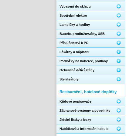
Vybavení do skladu
Spotřební elektro
Lampičky a hodiny
Baterie, prodlužovačky, USB
Příslušenství k PC
Lékárny a náplasti
Podložky na koberec, podlahy
Ochranné dělící stěny
Sterilizátory
Restaurační, hotelové doplňky
Křídové popisovače
Zábranové systémy a popelníky
Jídelní lístky a boxy
Nabídkové a informační tabule