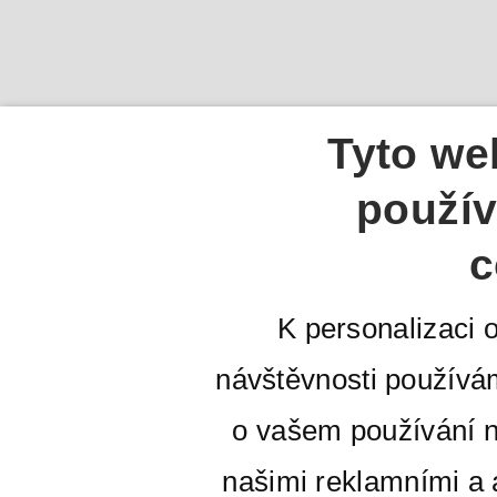
Tyto we
použív
c
K personalizaci 
návštěvnosti používá
o vašem používání n
našimi reklamními a a