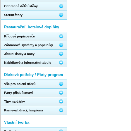
Ochranné dělící stěny
Sterilizátory
Restaurační, hotelové doplňky
Křídové popisovače
Zábranové systémy a popelníky
Jídelní lístky a boxy
Nabídkové a informační tabule
Dárkové potřeby / Párty program
Vše pro balení dárků
Párty příslušenství
Tipy na dárky
Karneval, draci, lampiony
Vlastní tvorba