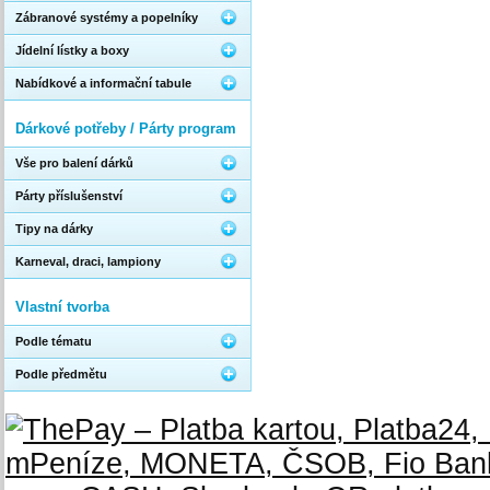
Zábranové systémy a popelníky
Jídelní lístky a boxy
Nabídkové a informační tabule
Dárkové potřeby / Párty program
Vše pro balení dárků
Párty příslušenství
Tipy na dárky
Karneval, draci, lampiony
Vlastní tvorba
Podle tématu
Podle předmětu