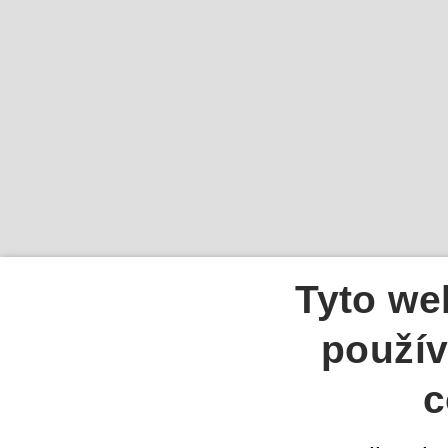
Tyto we
použív
c