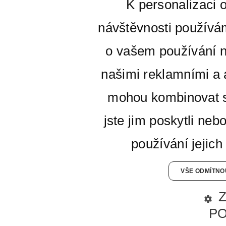
K personalizaci 
návštěvnosti používá
o vašem používání n
našimi reklamními a a
mohou kombinovat s
jste jim poskytli neb
používání jejich
VŠE ODMÍTNO
P