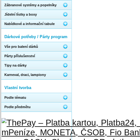
Zábranové systémy a popelníky
Jídelní lístky a boxy
Nabídkové a informační tabule
Dárkové potřeby / Párty program
Vše pro balení dárků
Párty příslušenství
Tipy na dárky
Karneval, draci, lampiony
Vlastní tvorba
Podle tématu
Podle předmětu