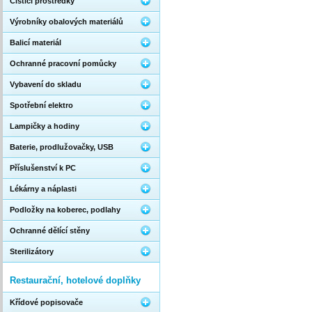
Čistící prostředky
Výrobníky obalových materiálů
Balicí materiál
Ochranné pracovní pomůcky
Vybavení do skladu
Spotřební elektro
Lampičky a hodiny
Baterie, prodlužovačky, USB
Příslušenství k PC
Lékárny a náplasti
Podložky na koberec, podlahy
Ochranné dělící stěny
Sterilizátory
Restaurační, hotelové doplňky
Křídové popisovače