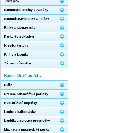
Tiskopisy
Samolepicí bločky a záložky
Samopřilnavé bloky a bločky
Bloky a záznamníky
Pásky do pokladen
Kreslicí kartony
Knihy a kroniky
Záznamní kostky
Kancelářské potřeby
Diáře
Drobné kancelářské potřeby
Kancelářské doplňky
Lepicí a balicí pásky
Lepidla a opravné prostředky
Magnety a magnetické pásky