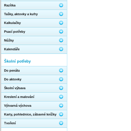
Razítka
Tašky, aktovky a kufry
Kalkulačky
Psací potřeby
Nůžky
Kalendáře
Školní potřeby
Do penálu
Do aktovky
Školní výbava
Kreslení a malování
Výtvarná výchova
Karty, pohlednice, zábavné knížky
Tvoření