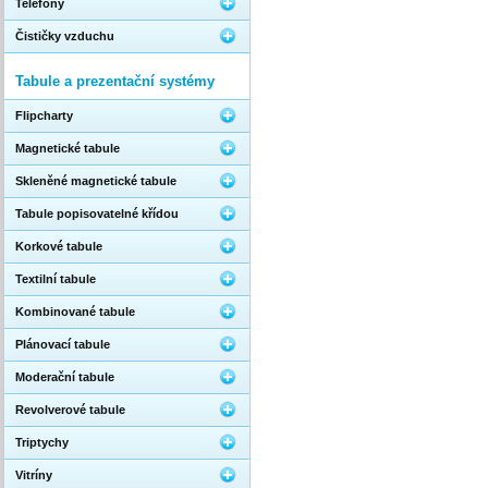
Telefony
Čističky vzduchu
Tabule a prezentační systémy
Flipcharty
Magnetické tabule
Skleněné magnetické tabule
Tabule popisovatelné křídou
Korkové tabule
Textilní tabule
Kombinované tabule
Plánovací tabule
Moderační tabule
Revolverové tabule
Triptychy
Vitríny