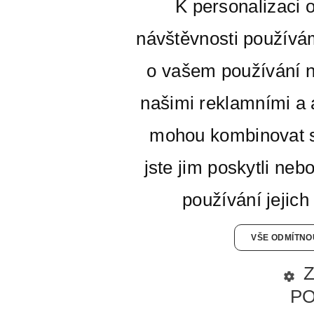
K personalizaci 
návštěvnosti používá
o vašem používání n
našimi reklamními a a
mohou kombinovat s
jste jim poskytli neb
používání jejich
VŠE ODMÍTNO
P