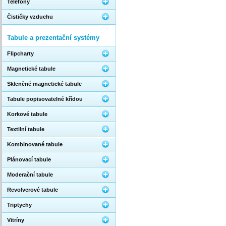
Telefony
Čističky vzduchu
Tabule a prezentační systémy
Flipcharty
Magnetické tabule
Skleněné magnetické tabule
Tabule popisovatelné křídou
Korkové tabule
Textilní tabule
Kombinované tabule
Plánovací tabule
Moderační tabule
Revolverové tabule
Triptychy
Vitríny