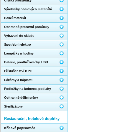
Čistící prostředky
Výrobníky obalových materiálů
Balicí materiál
Ochranné pracovní pomůcky
Vybavení do skladu
Spotřební elektro
Lampičky a hodiny
Baterie, prodlužovačky, USB
Příslušenství k PC
Lékárny a náplasti
Podložky na koberec, podlahy
Ochranné dělící stěny
Sterilizátory
Restaurační, hotelové doplňky
Křídové popisovače