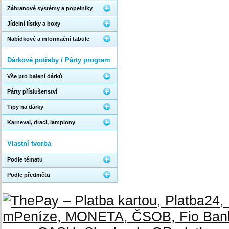
Zábranové systémy a popelníky
Jídelní lístky a boxy
Nabídkové a informační tabule
Dárkové potřeby / Párty program
Vše pro balení dárků
Párty příslušenství
Tipy na dárky
Karneval, draci, lampiony
Vlastní tvorba
Podle tématu
Podle předmětu