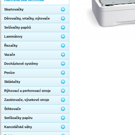
Skartovačky
Děrovačky, vrtačky, nýtovače
Sešívačky papírů
Laminátory
Řezačky
Vazače
Docházkové systémy
Peníze
Skládačky
Rýhovací a perforovací stroje
Zaoblovače, výsekové stroje
Štítkovače
Setřásačky papíru
Kancelářské váhy