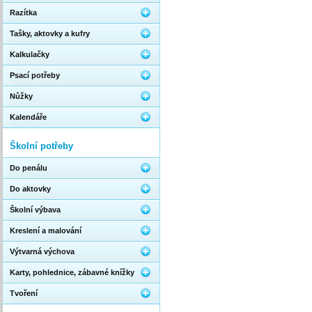
Razítka
Tašky, aktovky a kufry
Kalkulačky
Psací potřeby
Nůžky
Kalendáře
Školní potřeby
Do penálu
Do aktovky
Školní výbava
Kreslení a malování
Výtvarná výchova
Karty, pohlednice, zábavné knížky
Tvoření