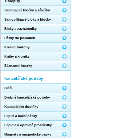
Tiskopisy
Samolepicí bločky a záložky
Samopřilnavé bloky a bločky
Bloky a záznamníky
Pásky do pokladen
Kreslicí kartony
Knihy a kroniky
Záznamní kostky
Kancelářské potřeby
Diáře
Drobné kancelářské potřeby
Kancelářské doplňky
Lepicí a balicí pásky
Lepidla a opravné prostředky
Magnety a magnetické pásky