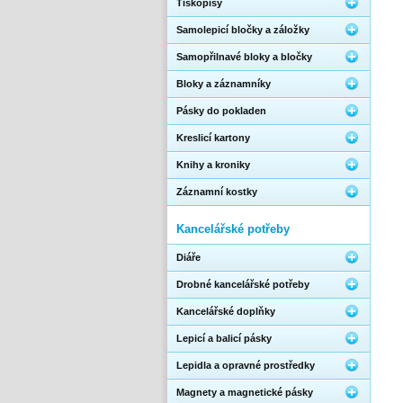
Tiskopisy
Samolepicí bločky a záložky
Samopřilnavé bloky a bločky
Bloky a záznamníky
Pásky do pokladen
Kreslicí kartony
Knihy a kroniky
Záznamní kostky
Kancelářské potřeby
Diáře
Drobné kancelářské potřeby
Kancelářské doplňky
Lepicí a balicí pásky
Lepidla a opravné prostředky
Magnety a magnetické pásky