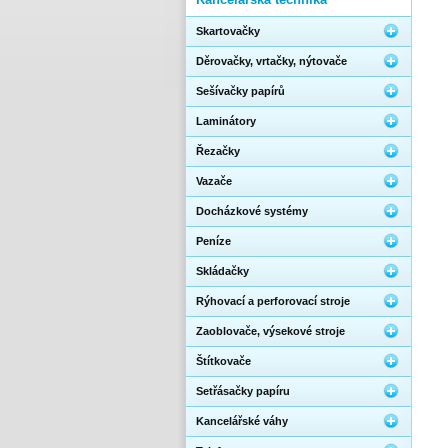
Skartovačky
Děrovačky, vrtačky, nýtovače
Sešívačky papírů
Laminátory
Řezačky
Vazače
Docházkové systémy
Peníze
Skládačky
Rýhovací a perforovací stroje
Zaoblovače, výsekové stroje
Štítkovače
Setřásačky papíru
Kancelářské váhy