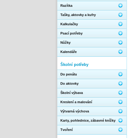
Razítka
Tašky, aktovky a kufry
Kalkulačky
Psací potřeby
Nůžky
Kalendáře
Školní potřeby
Do penálu
Do aktovky
Školní výbava
Kreslení a malování
Výtvarná výchova
Karty, pohlednice, zábavné knížky
Tvoření