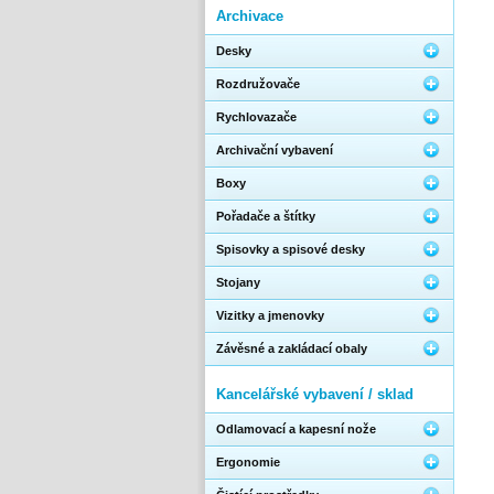
Archivace
Desky
Rozdružovače
Rychlovazače
Archivační vybavení
Boxy
Pořadače a štítky
Spisovky a spisové desky
Stojany
Vizitky a jmenovky
Závěsné a zakládací obaly
Kancelářské vybavení / sklad
Odlamovací a kapesní nože
Ergonomie