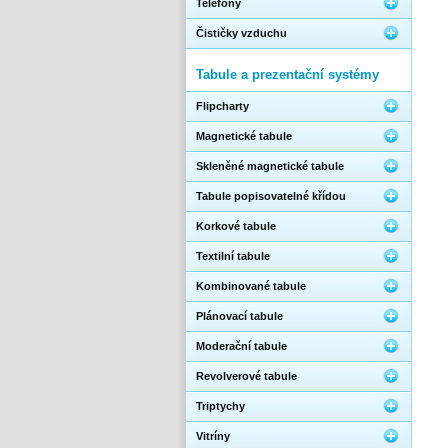
Telefony
Čističky vzduchu
Tabule a prezentační systémy
Flipcharty
Magnetické tabule
Skleněné magnetické tabule
Tabule popisovatelné křídou
Korkové tabule
Textilní tabule
Kombinované tabule
Plánovací tabule
Moderační tabule
Revolverové tabule
Triptychy
Vitríny