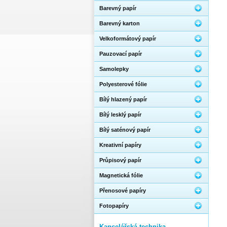
Barevný papír
Barevný karton
Velkoformátový papír
Pauzovací papír
Samolepky
Polyesterové fólie
Bílý hlazený papír
Bílý lesklý papír
Bílý saténový papír
Kreativní papíry
Průpisový papír
Magnetická fólie
Přenosové papíry
Fotopapíry
Kancelářská technika