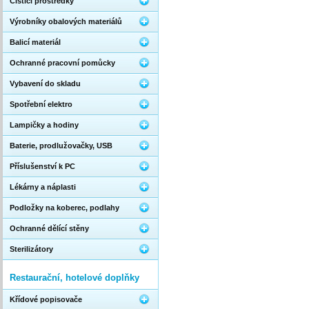
Čistící prostředky
Výrobníky obalových materiálů
Balicí materiál
Ochranné pracovní pomůcky
Vybavení do skladu
Spotřební elektro
Lampičky a hodiny
Baterie, prodlužovačky, USB
Příslušenství k PC
Lékárny a náplasti
Podložky na koberec, podlahy
Ochranné dělící stěny
Sterilizátory
Restaurační, hotelové doplňky
Křídové popisovače