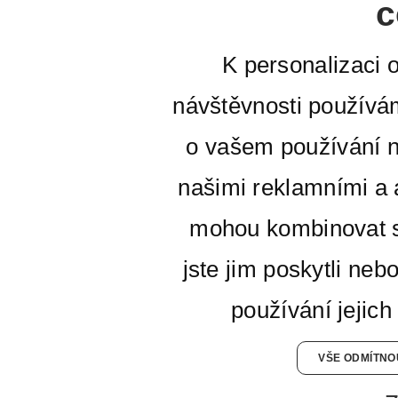
c
K personalizaci 
návštěvnosti používá
o vašem používání n
našimi reklamními a a
mohou kombinovat s
jste jim poskytli neb
používání jejich
VŠE ODMÍTNO