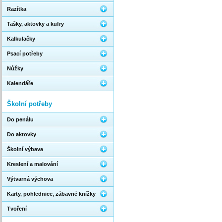
Razítka
Tašky, aktovky a kufry
Kalkulačky
Psací potřeby
Nůžky
Kalendáře
Školní potřeby
Do penálu
Do aktovky
Školní výbava
Kreslení a malování
Výtvarná výchova
Karty, pohlednice, zábavné knížky
Tvoření