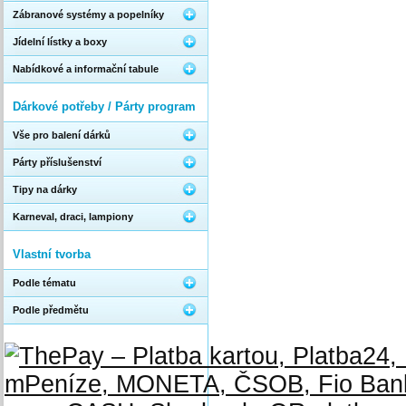
Zábranové systémy a popelníky
Jídelní lístky a boxy
Nabídkové a informační tabule
Dárkové potřeby / Párty program
Vše pro balení dárků
Párty příslušenství
Tipy na dárky
Karneval, draci, lampiony
Vlastní tvorba
Podle tématu
Podle předmětu