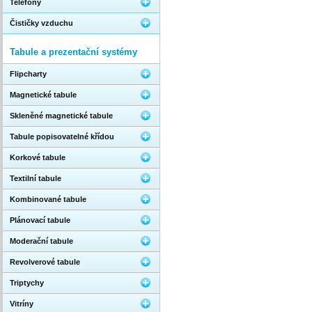
Telefony
Čističky vzduchu
Tabule a prezentační systémy
Flipcharty
Magnetické tabule
Skleněné magnetické tabule
Tabule popisovatelné křídou
Korkové tabule
Textilní tabule
Kombinované tabule
Plánovací tabule
Moderační tabule
Revolverové tabule
Triptychy
Vitríny