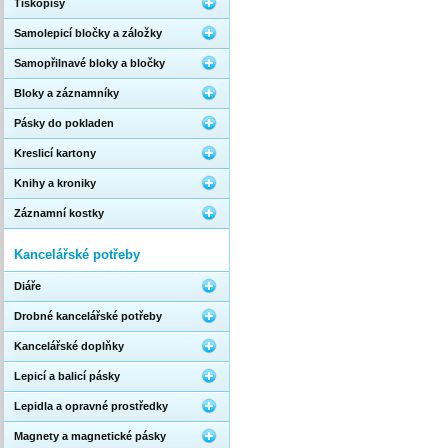
Tiskopisy
Samolepicí bločky a záložky
Samopřilnavé bloky a bločky
Bloky a záznamníky
Pásky do pokladen
Kreslicí kartony
Knihy a kroniky
Záznamní kostky
Kancelářské potřeby
Diáře
Drobné kancelářské potřeby
Kancelářské doplňky
Lepicí a balicí pásky
Lepidla a opravné prostředky
Magnety a magnetické pásky