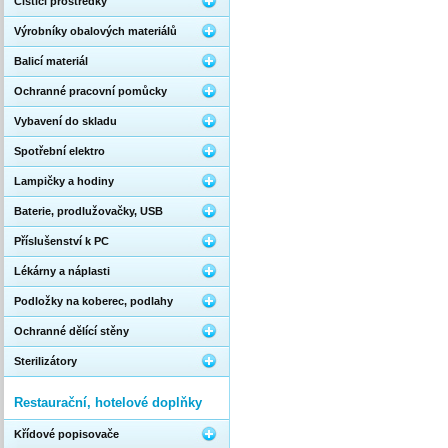
Čistící prostředky
Výrobníky obalových materiálů
Balicí materiál
Ochranné pracovní pomůcky
Vybavení do skladu
Spotřební elektro
Lampičky a hodiny
Baterie, prodlužovačky, USB
Příslušenství k PC
Lékárny a náplasti
Podložky na koberec, podlahy
Ochranné dělící stěny
Sterilizátory
Restaurační, hotelové doplňky
Křídové popisovače