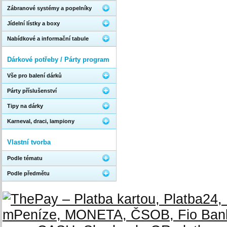
Zábranové systémy a popelníky
Jídelní lístky a boxy
Nabídkové a informační tabule
Dárkové potřeby / Párty program
Vše pro balení dárků
Párty příslušenství
Tipy na dárky
Karneval, draci, lampiony
Vlastní tvorba
Podle tématu
Podle předmětu