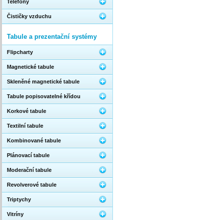
Telefony
Čističky vzduchu
Tabule a prezentační systémy
Flipcharty
Magnetické tabule
Skleněné magnetické tabule
Tabule popisovatelné křídou
Korkové tabule
Textilní tabule
Kombinované tabule
Plánovací tabule
Moderační tabule
Revolverové tabule
Triptychy
Vitríny