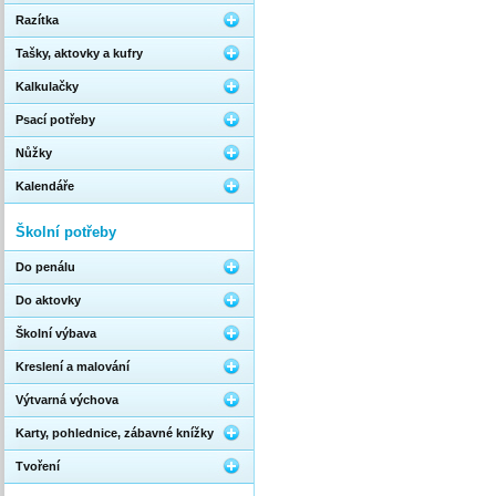
Razítka
Tašky, aktovky a kufry
Kalkulačky
Psací potřeby
Nůžky
Kalendáře
Školní potřeby
Do penálu
Do aktovky
Školní výbava
Kreslení a malování
Výtvarná výchova
Karty, pohlednice, zábavné knížky
Tvoření