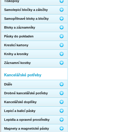
Tiskopisy
Samolepicí bločky a záložky
Samopřilnavé bloky a bločky
Bloky a záznamníky
Pásky do pokladen
Kreslicí kartony
Knihy a kroniky
Záznamní kostky
Kancelářské potřeby
Diáře
Drobné kancelářské potřeby
Kancelářské doplňky
Lepicí a balicí pásky
Lepidla a opravné prostředky
Magnety a magnetické pásky