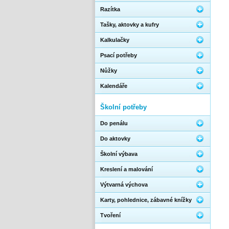
Razítka
Tašky, aktovky a kufry
Kalkulačky
Psací potřeby
Nůžky
Kalendáře
Školní potřeby
Do penálu
Do aktovky
Školní výbava
Kreslení a malování
Výtvarná výchova
Karty, pohlednice, zábavné knížky
Tvoření