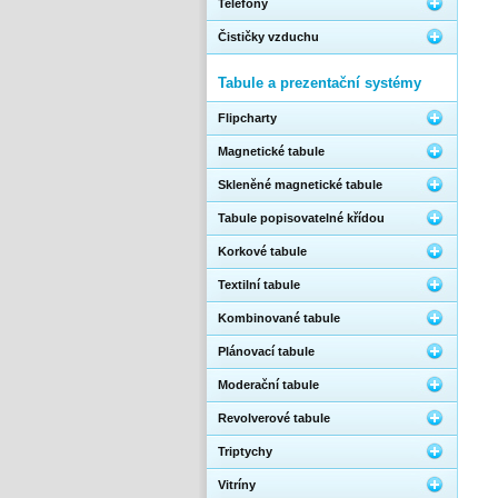
Telefony
Čističky vzduchu
Tabule a prezentační systémy
Flipcharty
Magnetické tabule
Skleněné magnetické tabule
Tabule popisovatelné křídou
Korkové tabule
Textilní tabule
Kombinované tabule
Plánovací tabule
Moderační tabule
Revolverové tabule
Triptychy
Vitríny