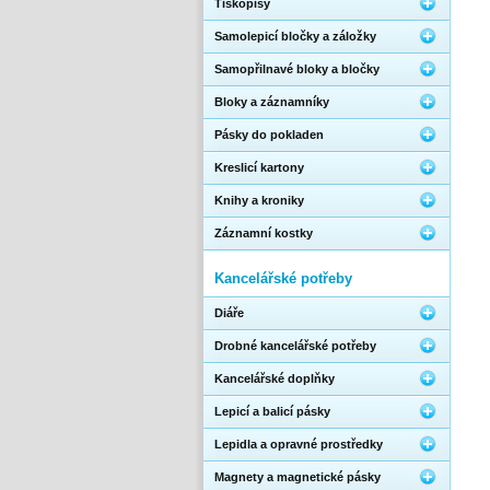
Tiskopisy
Samolepicí bločky a záložky
Samopřilnavé bloky a bločky
Bloky a záznamníky
Pásky do pokladen
Kreslicí kartony
Knihy a kroniky
Záznamní kostky
Kancelářské potřeby
Diáře
Drobné kancelářské potřeby
Kancelářské doplňky
Lepicí a balicí pásky
Lepidla a opravné prostředky
Magnety a magnetické pásky