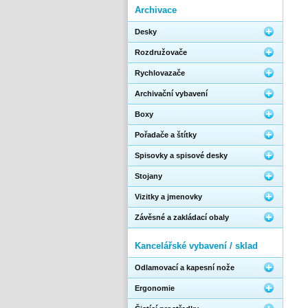
Archivace
Desky
Rozdružovače
Rychlovazače
Archivační vybavení
Boxy
Pořadače a štítky
Spisovky a spisové desky
Stojany
Vizitky a jmenovky
Závěsné a zakládací obaly
Kancelářské vybavení / sklad
Odlamovací a kapesní nože
Ergonomie