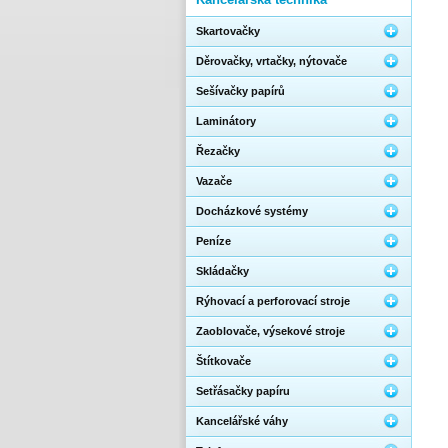
Skartovačky
Děrovačky, vrtačky, nýtovače
Sešívačky papírů
Laminátory
Řezačky
Vazače
Docházkové systémy
Peníze
Skládačky
Rýhovací a perforovací stroje
Zaoblovače, výsekové stroje
Štítkovače
Setřásačky papíru
Kancelářské váhy