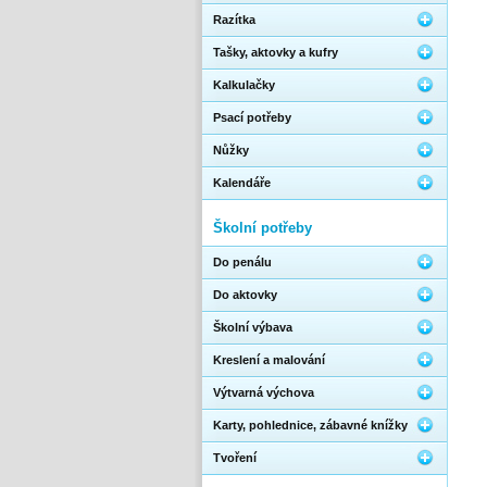
Razítka
Tašky, aktovky a kufry
Kalkulačky
Psací potřeby
Nůžky
Kalendáře
Školní potřeby
Do penálu
Do aktovky
Školní výbava
Kreslení a malování
Výtvarná výchova
Karty, pohlednice, zábavné knížky
Tvoření