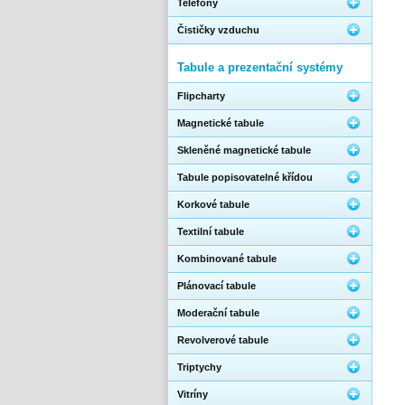
Telefony
Čističky vzduchu
Tabule a prezentační systémy
Flipcharty
Magnetické tabule
Skleněné magnetické tabule
Tabule popisovatelné křídou
Korkové tabule
Textilní tabule
Kombinované tabule
Plánovací tabule
Moderační tabule
Revolverové tabule
Triptychy
Vitríny