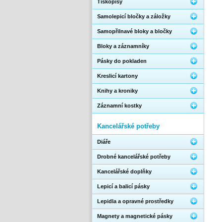
Tiskopisy
Samolepicí bločky a záložky
Samopřilnavé bloky a bločky
Bloky a záznamníky
Pásky do pokladen
Kreslicí kartony
Knihy a kroniky
Záznamní kostky
Kancelářské potřeby
Diáře
Drobné kancelářské potřeby
Kancelářské doplňky
Lepicí a balicí pásky
Lepidla a opravné prostředky
Magnety a magnetické pásky