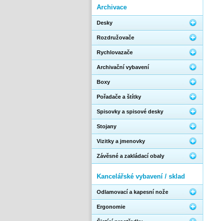
Archivace
Desky
Rozdružovače
Rychlovazače
Archivační vybavení
Boxy
Pořadače a štítky
Spisovky a spisové desky
Stojany
Vizitky a jmenovky
Závěsné a zakládací obaly
Kancelářské vybavení / sklad
Odlamovací a kapesní nože
Ergonomie