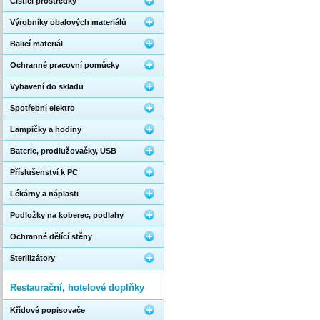
Čistící prostředky
Výrobníky obalových materiálů
Balicí materiál
Ochranné pracovní pomůcky
Vybavení do skladu
Spotřební elektro
Lampičky a hodiny
Baterie, prodlužovačky, USB
Příslušenství k PC
Lékárny a náplasti
Podložky na koberec, podlahy
Ochranné dělící stěny
Sterilizátory
Restaurační, hotelové doplňky
Křídové popisovače