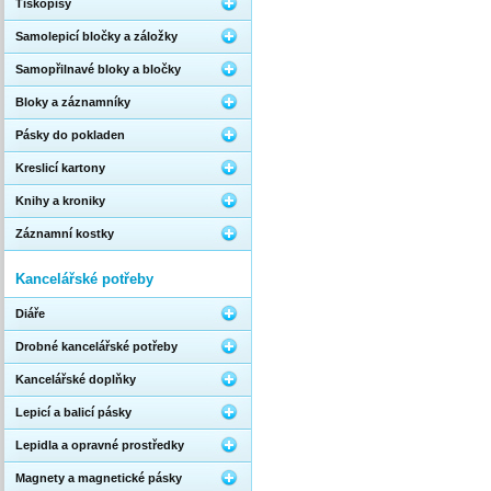
Tiskopisy
Samolepicí bločky a záložky
Samopřilnavé bloky a bločky
Bloky a záznamníky
Pásky do pokladen
Kreslicí kartony
Knihy a kroniky
Záznamní kostky
Kancelářské potřeby
Diáře
Drobné kancelářské potřeby
Kancelářské doplňky
Lepicí a balicí pásky
Lepidla a opravné prostředky
Magnety a magnetické pásky