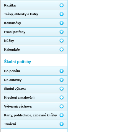
Razítka
Tašky, aktovky a kufry
Kalkulačky
Psací potřeby
Nůžky
Kalendáře
Školní potřeby
Do penálu
Do aktovky
Školní výbava
Kreslení a malování
Výtvarná výchova
Karty, pohlednice, zábavné knížky
Tvoření