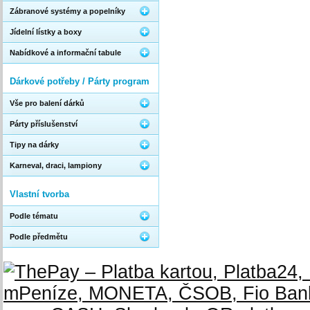
Zábranové systémy a popelníky
Jídelní lístky a boxy
Nabídkové a informační tabule
Dárkové potřeby / Párty program
Vše pro balení dárků
Párty příslušenství
Tipy na dárky
Karneval, draci, lampiony
Vlastní tvorba
Podle tématu
Podle předmětu