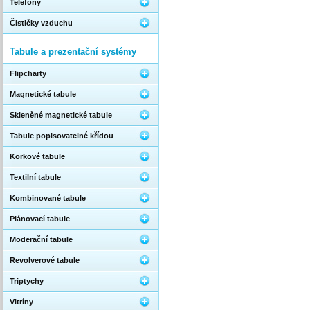
Telefony
Čističky vzduchu
Tabule a prezentační systémy
Flipcharty
Magnetické tabule
Skleněné magnetické tabule
Tabule popisovatelné křídou
Korkové tabule
Textilní tabule
Kombinované tabule
Plánovací tabule
Moderační tabule
Revolverové tabule
Triptychy
Vitríny