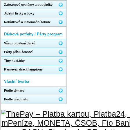
Zábranové systémy a popelníky
Jídelní lístky a boxy
Nabídkové a informační tabule
Dárkové potřeby / Párty program
Vše pro balení dárků
Párty příslušenství
Tipy na dárky
Karneval, draci, lampiony
Vlastní tvorba
Podle tématu
Podle předmětu