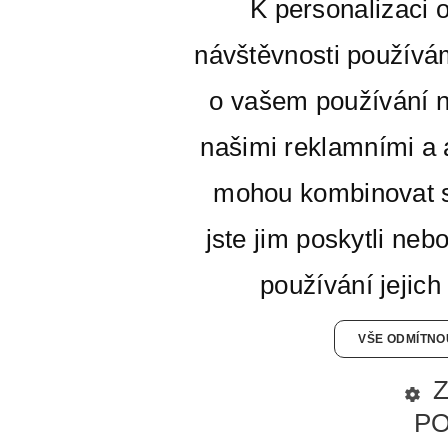
K personalizaci 
návštěvnosti používá
o vašem používání n
našimi reklamními a a
mohou kombinovat s
jste jim poskytli neb
používání jejich
VŠE ODMÍTNO
P