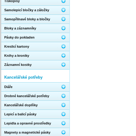
Tiskopisy
Samolepicí bločky a záložky
Samopřilnavé bloky a bločky
Bloky a záznamníky
Pásky do pokladen
Kreslicí kartony
Knihy a kroniky
Záznamní kostky
Kancelářské potřeby
Diáře
Drobné kancelářské potřeby
Kancelářské doplňky
Lepicí a balicí pásky
Lepidla a opravné prostředky
Magnety a magnetické pásky