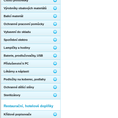
Čistící prostředky
Výrobníky obalových materiálů
Balicí materiál
Ochranné pracovní pomůcky
Vybavení do skladu
Spotřební elektro
Lampičky a hodiny
Baterie, prodlužovačky, USB
Příslušenství k PC
Lékárny a náplasti
Podložky na koberec, podlahy
Ochranné dělící stěny
Sterilizátory
Restaurační, hotelové doplňky
Křídové popisovače