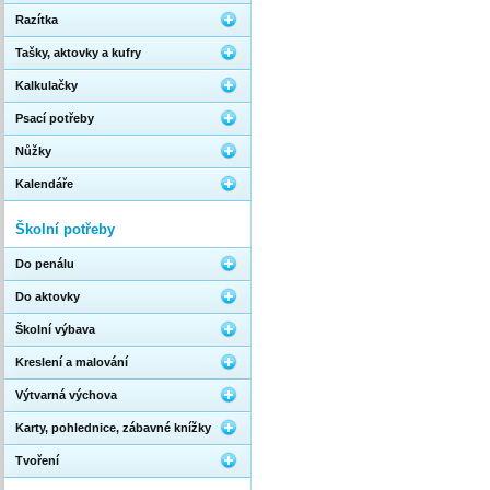
Razítka
Tašky, aktovky a kufry
Kalkulačky
Psací potřeby
Nůžky
Kalendáře
Školní potřeby
Do penálu
Do aktovky
Školní výbava
Kreslení a malování
Výtvarná výchova
Karty, pohlednice, zábavné knížky
Tvoření