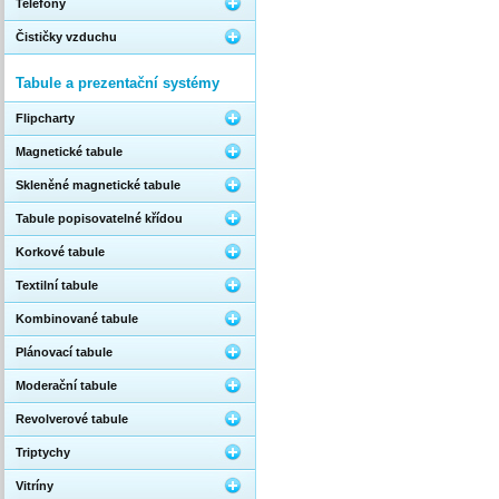
Telefony
Čističky vzduchu
Tabule a prezentační systémy
Flipcharty
Magnetické tabule
Skleněné magnetické tabule
Tabule popisovatelné křídou
Korkové tabule
Textilní tabule
Kombinované tabule
Plánovací tabule
Moderační tabule
Revolverové tabule
Triptychy
Vitríny