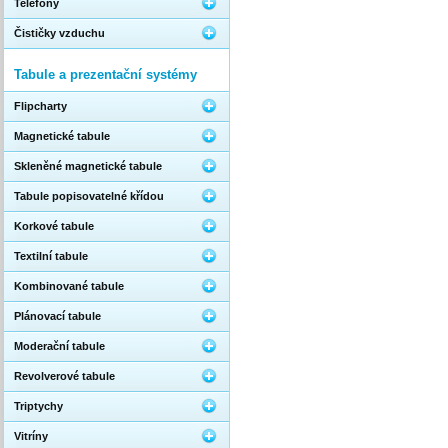
Telefony
Čističky vzduchu
Tabule a prezentační systémy
Flipcharty
Magnetické tabule
Skleněné magnetické tabule
Tabule popisovatelné křídou
Korkové tabule
Textilní tabule
Kombinované tabule
Plánovací tabule
Moderační tabule
Revolverové tabule
Triptychy
Vitríny