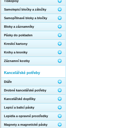
Tiskopisy
Samolepicí bločky a záložky
Samopřilnavé bloky a bločky
Bloky a záznamníky
Pásky do pokladen
Kreslicí kartony
Knihy a kroniky
Záznamní kostky
Kancelářské potřeby
Diáře
Drobné kancelářské potřeby
Kancelářské doplňky
Lepicí a balicí pásky
Lepidla a opravné prostředky
Magnety a magnetické pásky