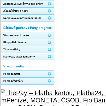
Zábranové systémy a popelníky
Jídelní lístky a boxy
Nabídkové a informační tabule
Dárkové potřeby / Párty program
Vše pro balení dárků
Párty příslušenství
Tipy na dárky
Karneval, draci, lampiony
Vlastní tvorba
Podle tématu
Podle předmětu