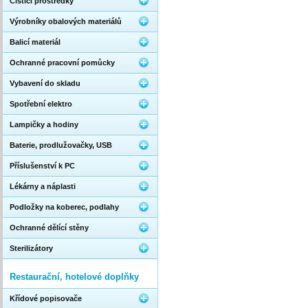
Čistící prostředky
Výrobníky obalových materiálů
Balicí materiál
Ochranné pracovní pomůcky
Vybavení do skladu
Spotřební elektro
Lampičky a hodiny
Baterie, prodlužovačky, USB
Příslušenství k PC
Lékárny a náplasti
Podložky na koberec, podlahy
Ochranné dělící stěny
Sterilizátory
Restaurační, hotelové doplňky
Křídové popisovače