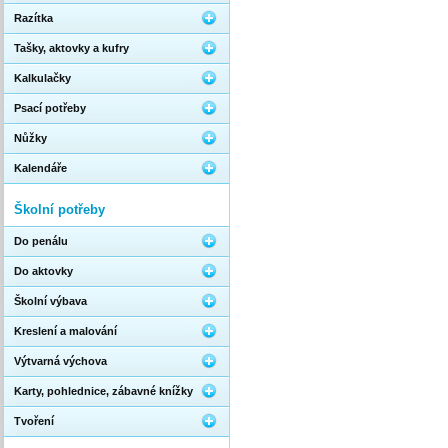
Razítka
Tašky, aktovky a kufry
Kalkulačky
Psací potřeby
Nůžky
Kalendáře
Školní potřeby
Do penálu
Do aktovky
Školní výbava
Kreslení a malování
Výtvarná výchova
Karty, pohlednice, zábavné knížky
Tvoření