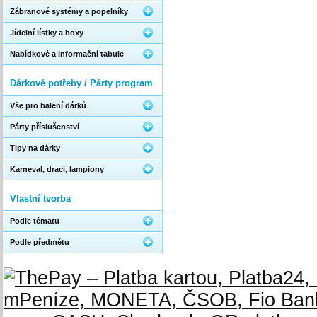
Zábranové systémy a popelníky
Jídelní lístky a boxy
Nabídkové a informační tabule
Dárkové potřeby / Párty program
Vše pro balení dárků
Párty příslušenství
Tipy na dárky
Karneval, draci, lampiony
Vlastní tvorba
Podle tématu
Podle předmětu