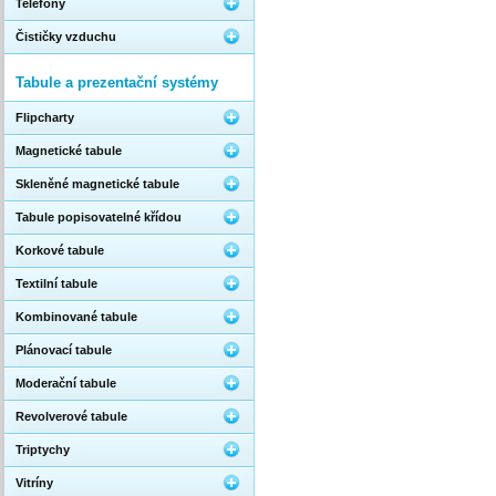
Telefony
Čističky vzduchu
Tabule a prezentační systémy
Flipcharty
Magnetické tabule
Skleněné magnetické tabule
Tabule popisovatelné křídou
Korkové tabule
Textilní tabule
Kombinované tabule
Plánovací tabule
Moderační tabule
Revolverové tabule
Triptychy
Vitríny