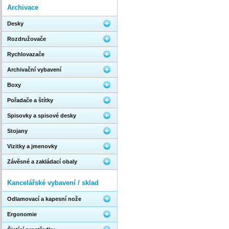
Archivace
Desky
Rozdružovače
Rychlovazače
Archivační vybavení
Boxy
Pořadače a štítky
Spisovky a spisové desky
Stojany
Vizitky a jmenovky
Závěsné a zakládací obaly
Kancelářské vybavení / sklad
Odlamovací a kapesní nože
Ergonomie