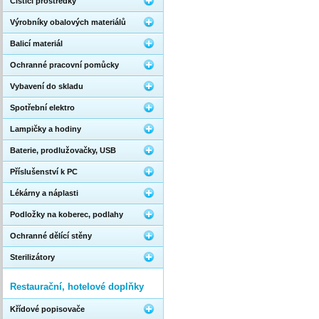
Čistící prostředky
Výrobníky obalových materiálů
Balicí materiál
Ochranné pracovní pomůcky
Vybavení do skladu
Spotřební elektro
Lampičky a hodiny
Baterie, prodlužovačky, USB
Příslušenství k PC
Lékárny a náplasti
Podložky na koberec, podlahy
Ochranné dělící stěny
Sterilizátory
Restaurační, hotelové doplňky
Křídové popisovače