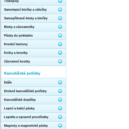
Tiskopisy
Samolepicí bločky a záložky
Samopřilnavé bloky a bločky
Bloky a záznamníky
Pásky do pokladen
Kreslicí kartony
Knihy a kroniky
Záznamní kostky
Kancelářské potřeby
Diáře
Drobné kancelářské potřeby
Kancelářské doplňky
Lepicí a balicí pásky
Lepidla a opravné prostředky
Magnety a magnetické pásky