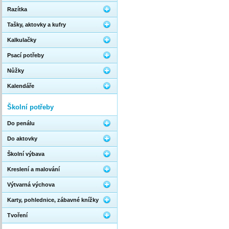
Razítka
Tašky, aktovky a kufry
Kalkulačky
Psací potřeby
Nůžky
Kalendáře
Školní potřeby
Do penálu
Do aktovky
Školní výbava
Kreslení a malování
Výtvarná výchova
Karty, pohlednice, zábavné knížky
Tvoření