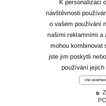
K personalizaci 
návštěvnosti používá
o vašem používání n
našimi reklamními a a
mohou kombinovat s
jste jim poskytli neb
používání jejich
VŠE ODMÍTNO
P