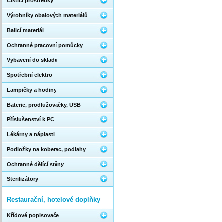
Čistící prostředky
Výrobníky obalových materiálů
Balicí materiál
Ochranné pracovní pomůcky
Vybavení do skladu
Spotřební elektro
Lampičky a hodiny
Baterie, prodlužovačky, USB
Příslušenství k PC
Lékárny a náplasti
Podložky na koberec, podlahy
Ochranné dělící stěny
Sterilizátory
Restaurační, hotelové doplňky
Křídové popisovače