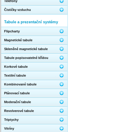
Telefony
Čističky vzduchu
Tabule a prezentační systémy
Flipcharty
Magnetické tabule
Skleněné magnetické tabule
Tabule popisovatelné křídou
Korkové tabule
Textilní tabule
Kombinované tabule
Plánovací tabule
Moderační tabule
Revolverové tabule
Triptychy
Vitríny