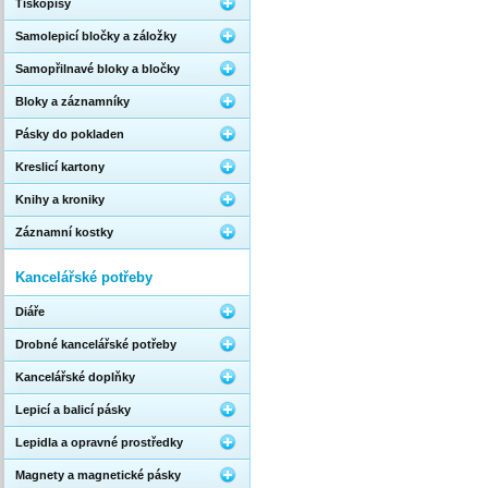
Tiskopisy
Samolepicí bločky a záložky
Samopřilnavé bloky a bločky
Bloky a záznamníky
Pásky do pokladen
Kreslicí kartony
Knihy a kroniky
Záznamní kostky
Kancelářské potřeby
Diáře
Drobné kancelářské potřeby
Kancelářské doplňky
Lepicí a balicí pásky
Lepidla a opravné prostředky
Magnety a magnetické pásky