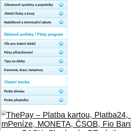
Zábranové systémy a popelníky
Jídelní lístky a boxy
Nabídkové a informační tabule
Dárkové potřeby / Párty program
Vše pro balení dárků
Párty příslušenství
Tipy na dárky
Karneval, draci, lampiony
Vlastní tvorba
Podle tématu
Podle předmětu