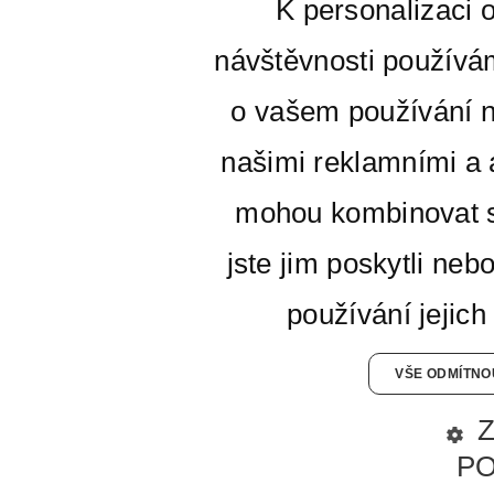
K personalizaci 
návštěvnosti používá
o vašem používání n
našimi reklamními a a
mohou kombinovat s
jste jim poskytli neb
používání jejich
VŠE ODMÍTNO
P