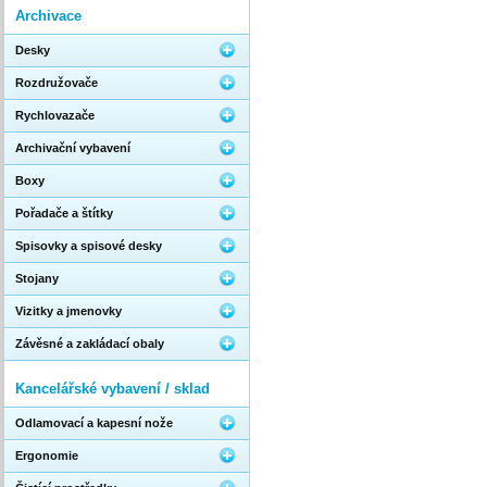
Archivace
Desky
Rozdružovače
Rychlovazače
Archivační vybavení
Boxy
Pořadače a štítky
Spisovky a spisové desky
Stojany
Vizitky a jmenovky
Závěsné a zakládací obaly
Kancelářské vybavení / sklad
Odlamovací a kapesní nože
Ergonomie