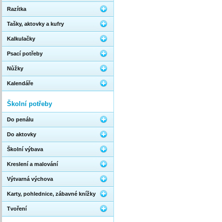
Razítka
Tašky, aktovky a kufry
Kalkulačky
Psací potřeby
Nůžky
Kalendáře
Školní potřeby
Do penálu
Do aktovky
Školní výbava
Kreslení a malování
Výtvarná výchova
Karty, pohlednice, zábavné knížky
Tvoření