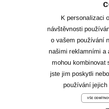
c
K personalizaci 
návštěvnosti používá
o vašem používání n
našimi reklamními a a
mohou kombinovat s
jste jim poskytli neb
používání jejich
VŠE ODMÍTNO