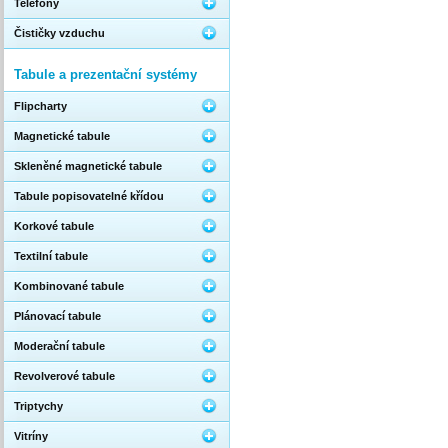
Telefony
Čističky vzduchu
Tabule a prezentační systémy
Flipcharty
Magnetické tabule
Skleněné magnetické tabule
Tabule popisovatelné křídou
Korkové tabule
Textilní tabule
Kombinované tabule
Plánovací tabule
Moderační tabule
Revolverové tabule
Triptychy
Vitríny