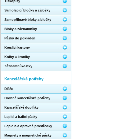
Tiskopisy
Samolepicí bločky a záložky
Samopřilnavé bloky a bločky
Bloky a záznamníky
Pásky do pokladen
Kreslicí kartony
Knihy a kroniky
Záznamní kostky
Kancelářské potřeby
Diáře
Drobné kancelářské potřeby
Kancelářské doplňky
Lepicí a balicí pásky
Lepidla a opravné prostředky
Magnety a magnetické pásky