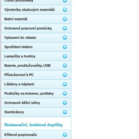
Čistící prostředky
Výrobníky obalových materiálů
Balicí materiál
Ochranné pracovní pomůcky
Vybavení do skladu
Spotřební elektro
Lampičky a hodiny
Baterie, prodlužovačky, USB
Příslušenství k PC
Lékárny a náplasti
Podložky na koberec, podlahy
Ochranné dělící stěny
Sterilizátory
Restaurační, hotelové doplňky
Křídové popisovače