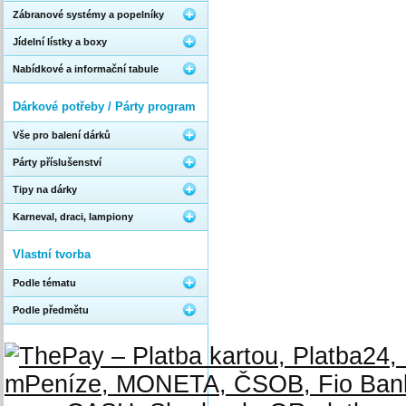
Zábranové systémy a popelníky
Jídelní lístky a boxy
Nabídkové a informační tabule
Dárkové potřeby / Párty program
Vše pro balení dárků
Párty příslušenství
Tipy na dárky
Karneval, draci, lampiony
Vlastní tvorba
Podle tématu
Podle předmětu