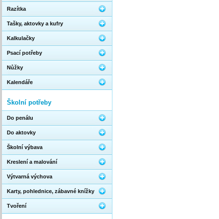
Razítka
Tašky, aktovky a kufry
Kalkulačky
Psací potřeby
Nůžky
Kalendáře
Školní potřeby
Do penálu
Do aktovky
Školní výbava
Kreslení a malování
Výtvarná výchova
Karty, pohlednice, zábavné knížky
Tvoření