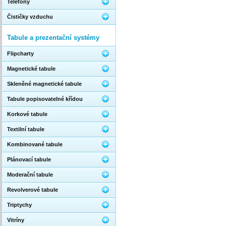
Telefony
Čističky vzduchu
Tabule a prezentační systémy
Flipcharty
Magnetické tabule
Skleněné magnetické tabule
Tabule popisovatelné křídou
Korkové tabule
Textilní tabule
Kombinované tabule
Plánovací tabule
Moderační tabule
Revolverové tabule
Triptychy
Vitríny