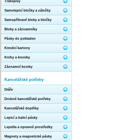
Tiskopisy
Samolepicí bločky a záložky
Samopřilnavé bloky a bločky
Bloky a záznamníky
Pásky do pokladen
Kreslicí kartony
Knihy a kroniky
Záznamní kostky
Kancelářské potřeby
Diáře
Drobné kancelářské potřeby
Kancelářské doplňky
Lepicí a balicí pásky
Lepidla a opravné prostředky
Magnety a magnetické pásky