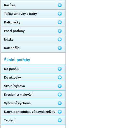
Razítka
Tašky, aktovky a kufry
Kalkulačky
Psací potřeby
Nůžky
Kalendáře
Školní potřeby
Do penálu
Do aktovky
Školní výbava
Kreslení a malování
Výtvarná výchova
Karty, pohlednice, zábavné knížky
Tvoření