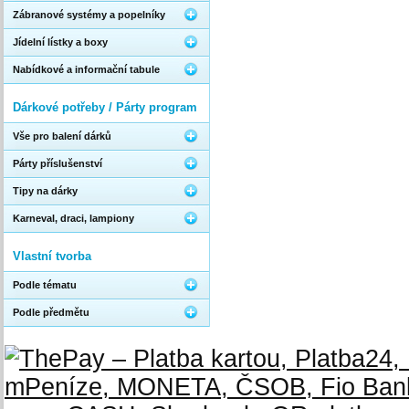
Zábranové systémy a popelníky
Jídelní lístky a boxy
Nabídkové a informační tabule
Dárkové potřeby / Párty program
Vše pro balení dárků
Párty příslušenství
Tipy na dárky
Karneval, draci, lampiony
Vlastní tvorba
Podle tématu
Podle předmětu