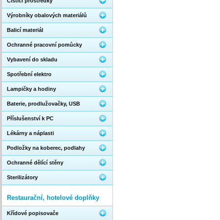
Čistící prostředky
Výrobníky obalových materiálů
Balicí materiál
Ochranné pracovní pomůcky
Vybavení do skladu
Spotřební elektro
Lampičky a hodiny
Baterie, prodlužovačky, USB
Příslušenství k PC
Lékárny a náplasti
Podložky na koberec, podlahy
Ochranné dělící stěny
Sterilizátory
Restaurační, hotelové doplňky
Křídové popisovače