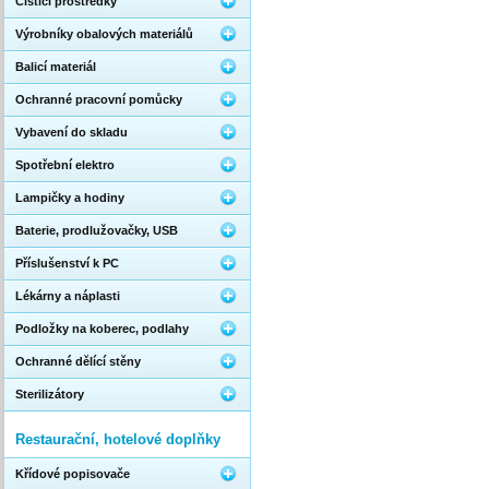
Čistící prostředky
Výrobníky obalových materiálů
Balicí materiál
Ochranné pracovní pomůcky
Vybavení do skladu
Spotřební elektro
Lampičky a hodiny
Baterie, prodlužovačky, USB
Příslušenství k PC
Lékárny a náplasti
Podložky na koberec, podlahy
Ochranné dělící stěny
Sterilizátory
Restaurační, hotelové doplňky
Křídové popisovače