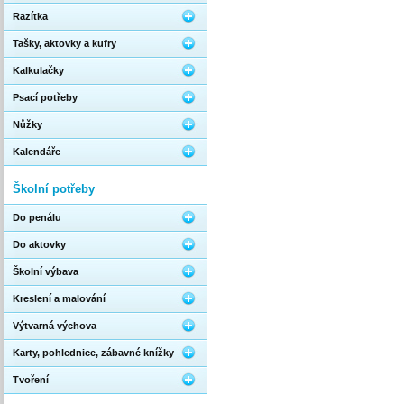
Razítka
Tašky, aktovky a kufry
Kalkulačky
Psací potřeby
Nůžky
Kalendáře
Školní potřeby
Do penálu
Do aktovky
Školní výbava
Kreslení a malování
Výtvarná výchova
Karty, pohlednice, zábavné knížky
Tvoření