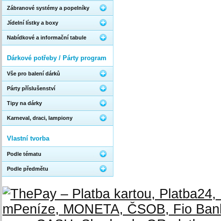
Zábranové systémy a popelníky
Jídelní lístky a boxy
Nabídkové a informační tabule
Dárkové potřeby / Párty program
Vše pro balení dárků
Párty příslušenství
Tipy na dárky
Karneval, draci, lampiony
Vlastní tvorba
Podle tématu
Podle předmětu