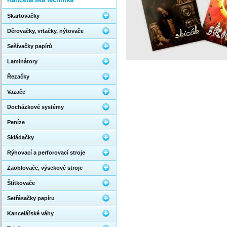
Skartovačky
Děrovačky, vrtačky, nýtovače
Sešívačky papírů
Laminátory
Řezačky
Vazače
Docházkové systémy
Peníze
Skládačky
Rýhovací a perforovací stroje
Zaoblovače, výsekové stroje
Štítkovače
Setřásačky papíru
Kancelářské váhy