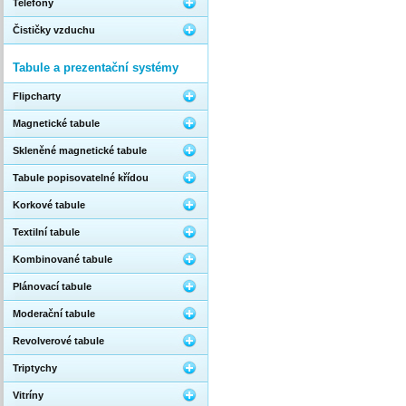
Telefony
Čističky vzduchu
Tabule a prezentační systémy
Flipcharty
Magnetické tabule
Skleněné magnetické tabule
Tabule popisovatelné křídou
Korkové tabule
Textilní tabule
Kombinované tabule
Plánovací tabule
Moderační tabule
Revolverové tabule
Triptychy
Vitríny