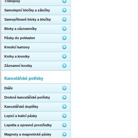
Tiskopisy
Samolepicí bločky a záložky
Samopřilnavé bloky a bločky
Bloky a záznamníky
Pásky do pokladen
Kreslicí kartony
Knihy a kroniky
Záznamní kostky
Kancelářské potřeby
Diáře
Drobné kancelářské potřeby
Kancelářské doplňky
Lepicí a balicí pásky
Lepidla a opravné prostředky
Magnety a magnetické pásky