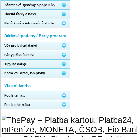
Zábranové systémy a popelníky
Jídelní lístky a boxy
Nabídkové a informační tabule
Dárkové potřeby / Párty program
Vše pro balení dárků
Párty příslušenství
Tipy na dárky
Karneval, draci, lampiony
Vlastní tvorba
Podle tématu
Podle předmětu