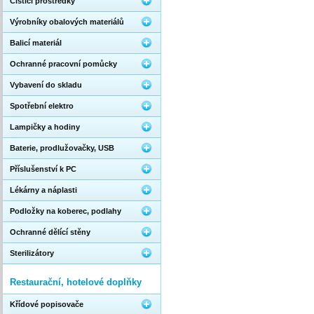
Čistící prostředky
Výrobníky obalových materiálů
Balicí materiál
Ochranné pracovní pomůcky
Vybavení do skladu
Spotřební elektro
Lampičky a hodiny
Baterie, prodlužovačky, USB
Příslušenství k PC
Lékárny a náplasti
Podložky na koberec, podlahy
Ochranné dělící stěny
Sterilizátory
Restaurační, hotelové doplňky
Křídové popisovače