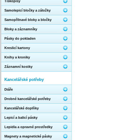
Tiskopisy
Samolepicí bločky a záložky
Samopřilnavé bloky a bločky
Bloky a záznamníky
Pásky do pokladen
Kreslicí kartony
Knihy a kroniky
Záznamní kostky
Kancelářské potřeby
Diáře
Drobné kancelářské potřeby
Kancelářské doplňky
Lepicí a balicí pásky
Lepidla a opravné prostředky
Magnety a magnetické pásky