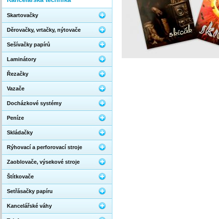
Skartovačky
Děrovačky, vrtačky, nýtovače
Sešívačky papírů
Laminátory
Řezačky
Vazače
Docházkové systémy
Peníze
Skládačky
Rýhovací a perforovací stroje
Zaoblovače, výsekové stroje
Štítkovače
Setřásačky papíru
Kancelářské váhy