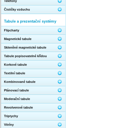
Telefony
Čističky vzduchu
Tabule a prezentační systémy
Flipcharty
Magnetické tabule
Skleněné magnetické tabule
Tabule popisovatelné křídou
Korkové tabule
Textilní tabule
Kombinované tabule
Plánovací tabule
Moderační tabule
Revolverové tabule
Triptychy
Vitríny