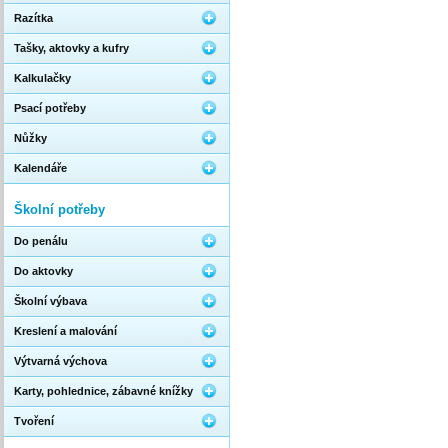
Razítka
Tašky, aktovky a kufry
Kalkulačky
Psací potřeby
Nůžky
Kalendáře
Školní potřeby
Do penálu
Do aktovky
Školní výbava
Kreslení a malování
Výtvarná výchova
Karty, pohlednice, zábavné knížky
Tvoření